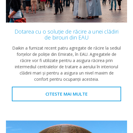
Dotarea cu o soluție de răcire a unei clădiri
de birouri din EAU
Daikin a furnizat recent patru agregate de răcire la sediul
forțelor de poliție din Emirate, în EAU. Agregatele de
răcire vor fi utilizate pentru a asigura răcirea prin
intermediul centralelor de tratare a aerului în interiorul
clădirii mari și pentru a asigura un nivel maxim de
confort pentru ocupanții acesteia.
CITESTE MAI MULTE