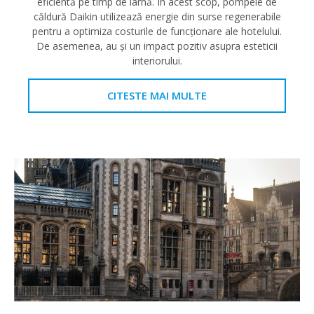
eficientă pe timp de iarnă. În acest scop, pompele de
căldură Daikin utilizează energie din surse regenerabile
pentru a optimiza costurile de funcţionare ale hotelului.
De asemenea, au şi un impact pozitiv asupra esteticii
interiorului.
CITESTE MAI MULTE