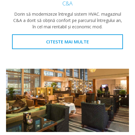
C&A
Dorin să modernizeze întregul sistem HVAC. magazinul
C&A a dorit să obțină confort pe parcursul întregului an,
în cel mai rentabil și economic mod.
CITESTE MAI MULTE