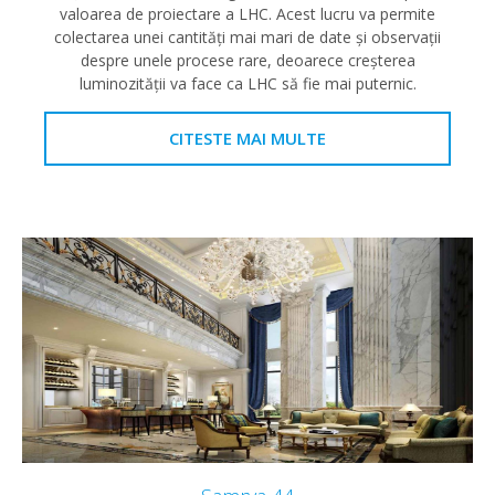
valoarea de proiectare a LHC. Acest lucru va permite
colectarea unei cantități mai mari de date și observații
despre unele procese rare, deoarece creșterea
luminozității va face ca LHC să fie mai puternic.
CITESTE MAI MULTE