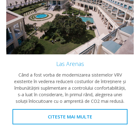
Las Arenas
Când a fost vorba de modernizarea sistemelor VRV
existente în vederea reducerii costurilor de întreţinere şi
îmbunătăţirii suplimentare a controlului confortabilităţii,
s-a luat în considerare, în primul rând, alegerea unei
soluţii înlocuitoare cu o amprentă de CO2 mai redusă.
CITESTE MAI MULTE