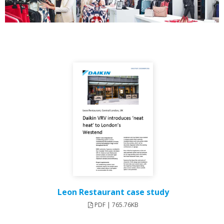
Leon Restaurant case study
PDF | 765.76KB