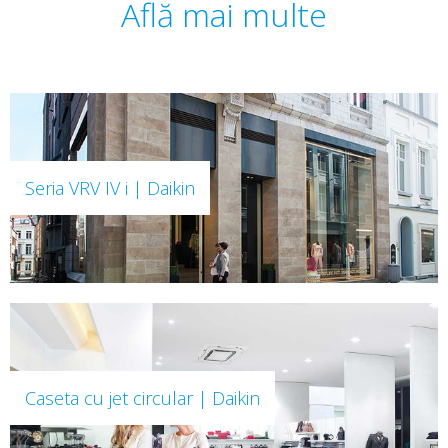
Află mai multe
Seria VRV IV i | Daikin
Caseta cu jet circular | Daikin