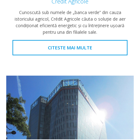
Crédit Agricole
Cunoscută sub numele de „banca verde” din cauza
istoricului agricol, Crédit Agricole căuta o soluție de aer
condiționat eficientă energetic și cu întreținere ușoară
pentru una din filialele sale.
CITESTE MAI MULTE