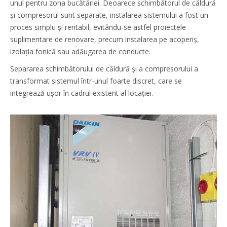
unul pentru zona bucătăriei. Deoarece schimbătorul de căldură
și compresorul sunt separate, instalarea sistemului a fost un
proces simplu și rentabil, evitându-se astfel proiectele
suplimentare de renovare, precum instalarea pe acoperiș,
izolația fonică sau adăugarea de conducte.
Separarea schimbătorului de căldură și a compresorului a
transformat sistemul într-unul foarte discret, care se
integrează ușor în cadrul existent al locației.