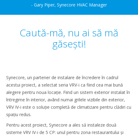
- Gary Piper, Synecore HVAC Manager
Caută-mă, nu ai să mă
găsești!
Synecore, un partener de instalare de încredere în cadrul
acestui proiect, a selectat seria VRV-i ca fiind cea mai bună
alegere pentru noua locație. Fiind un sistem exterior instalat în
întregime în interior, având numai grilele vizibile din exterior,
VRV IV-i este o soluție completă de climatizare pentru clădiri cu
spațiu redus.
Pentru acest proiect, Synecore a ales să instaleze două
sisteme VRV IV-i de 5 CP: unul pentru zona restaurantului și