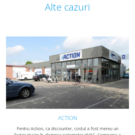
Alte cazuri
ACTION
Pentru Action, ca discounter, costul a fost mereu un
factor major în alegerea sistemelor HVAC. Compania a