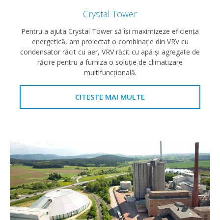
Crystal Tower
Pentru a ajuta Crystal Tower să își maximizeze eficiența
energetică, am proiectat o combinație din VRV cu
condensator răcit cu aer, VRV răcit cu apă și agregate de
răcire pentru a furniza o soluție de climatizare
multifuncțională.
CITESTE MAI MULTE