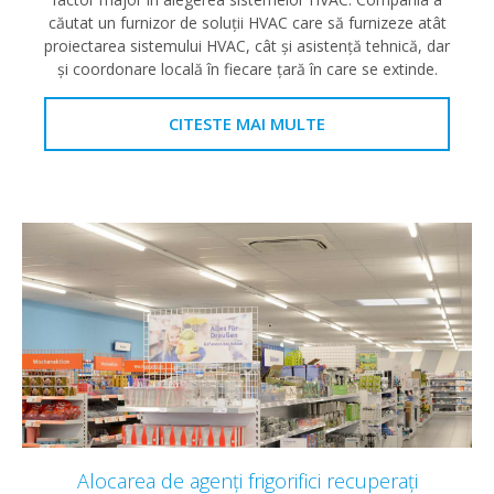
căutat un furnizor de soluţii HVAC care să furnizeze atât
proiectarea sistemului HVAC, cât şi asistenţă tehnică, dar
şi coordonare locală în fiecare ţară în care se extinde.
CITESTE MAI MULTE
Alocarea de agenți frigorifici recuperați