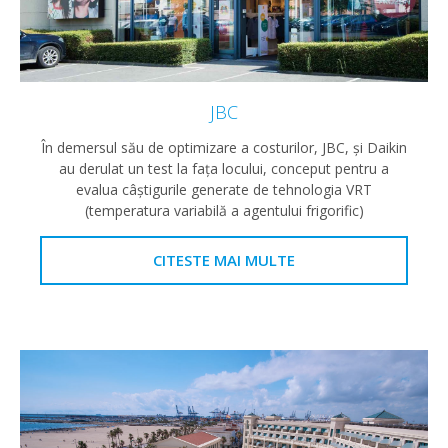
JBC
În demersul său de optimizare a costurilor, JBC, şi Daikin
au derulat un test la faţa locului, conceput pentru a
evalua câştigurile generate de tehnologia VRT
(temperatura variabilă a agentului frigorific)
CITESTE MAI MULTE