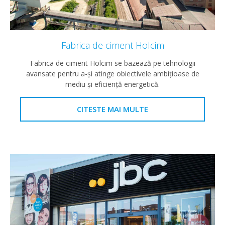
Fabrica de ciment Holcim
Fabrica de ciment Holcim se bazează pe tehnologii
avansate pentru a-și atinge obiectivele ambițioase de
mediu și eficiență energetică.
CITESTE MAI MULTE