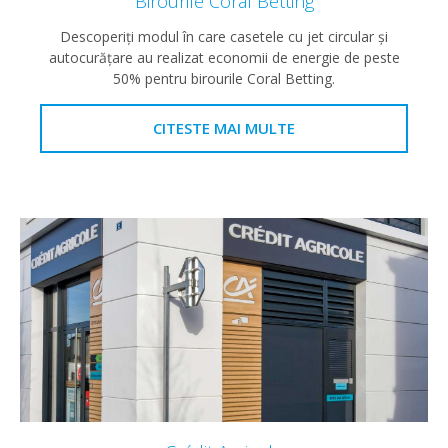
Birourile Coral Betting
Descoperiți modul în care casetele cu jet circular și
autocurățare au realizat economii de energie de peste
50% pentru birourile Coral Betting.
CITESTE MAI MULTE