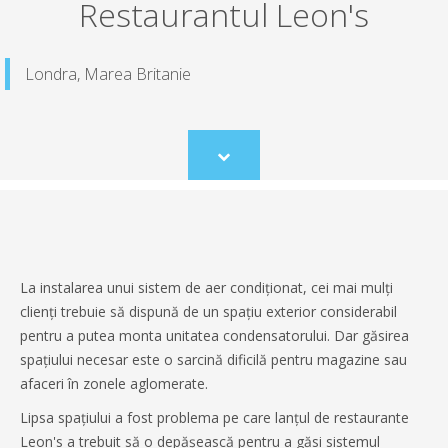
Restaurantul Leon's
Londra, Marea Britanie
Scroll
to
content
La instalarea unui sistem de aer condiționat, cei mai mulți
clienți trebuie să dispună de un spațiu exterior considerabil
pentru a putea monta unitatea condensatorului. Dar găsirea
spațiului necesar este o sarcină dificilă pentru magazine sau
afaceri în zonele aglomerate.
Lipsa spațiului a fost problema pe care lanțul de restaurante
Leon's a trebuit să o depășească pentru a găsi sistemul