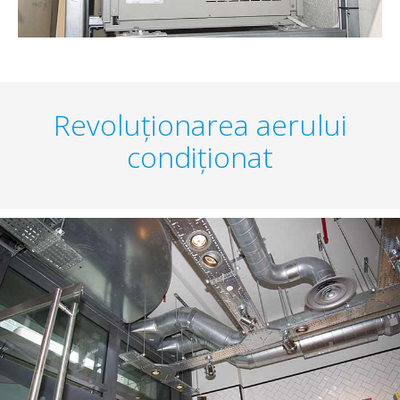
Revoluționarea aerului
condiționat