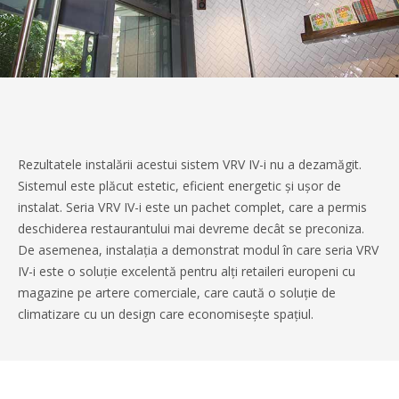
Rezultatele instalării acestui sistem VRV IV-i nu a dezamăgit.
Sistemul este plăcut estetic, eficient energetic și ușor de
instalat. Seria VRV IV-i este un pachet complet, care a permis
deschiderea restaurantului mai devreme decât se preconiza.
De asemenea, instalația a demonstrat modul în care seria VRV
IV-i este o soluție excelentă pentru alți retaileri europeni cu
magazine pe artere comerciale, care caută o soluție de
climatizare cu un design care economisește spațiul.