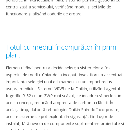
centralizată a service-ului, verificând modul și setările de
funcționare și afișând codurile de eroare.
Totul cu mediul înconjurător în prim
plan.
Elementul final pentru a decide selecția sistemelor a fost
aspectul de mediu. Chiar de la început, investitorul a accentuat
importanța selecției unui echipament cu un impact redus
asupra mediului. Sistemul VRV5 de la Daikin, utilizând agentul
frigorific R-32 cu un GWP mai scăzut, se încadrează perfect în
acest concept, reducând amprenta de carbon a clădirii. În
același timp, datorită tehnologiei Daikin Shîrudo încorporate,
aceste sisteme se pot exploata în siguranță, fiind ușor de
instalat, fără nevoia de componente suplimentare proiectate și