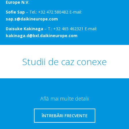
Europe N.V.
Sofie Sap
– Tel.: +32 472 580482 E-mail:
sap.s@daikineurope.com
Daisuke Kakinaga
– T.: +32 465 462321 E-mail:
kakinaga.d@bxl.daikineurope.com
Studii de caz conexe
Află mai multe detalii
ÎNTREBĂRI FRECVENTE