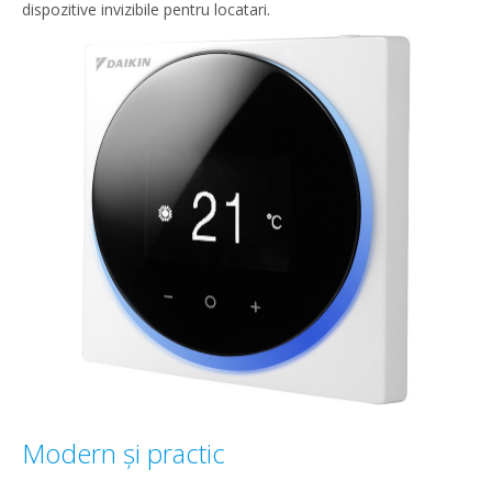
dispozitive invizibile pentru locatari.
Modern și practic