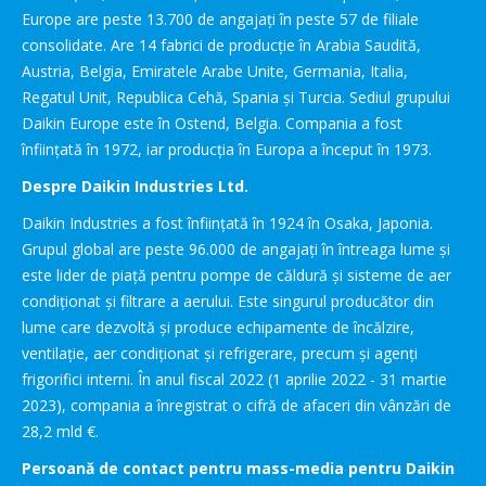
Europe are peste 13.700 de angajați în peste 57 de filiale
consolidate. Are 14 fabrici de producție în Arabia Saudită,
Austria, Belgia, Emiratele Arabe Unite, Germania, Italia,
Regatul Unit, Republica Cehă, Spania și Turcia. Sediul grupului
Daikin Europe este în Ostend, Belgia. Compania a fost
înființată în 1972, iar producția în Europa a început în 1973.
Despre Daikin Industries Ltd.
Daikin Industries a fost înființată în 1924 în Osaka, Japonia.
Grupul global are peste 96.000 de angajați în întreaga lume și
este lider de piață pentru pompe de căldură și sisteme de aer
condiționat și filtrare a aerului. Este singurul producător din
lume care dezvoltă și produce echipamente de încălzire,
ventilație, aer condiționat și refrigerare, precum și agenți
frigorifici interni. În anul fiscal 2022 (1 aprilie 2022 - 31 martie
2023), compania a înregistrat o cifră de afaceri din vânzări de
28,2 mld €.
Persoană de contact pentru mass-media pentru Daikin