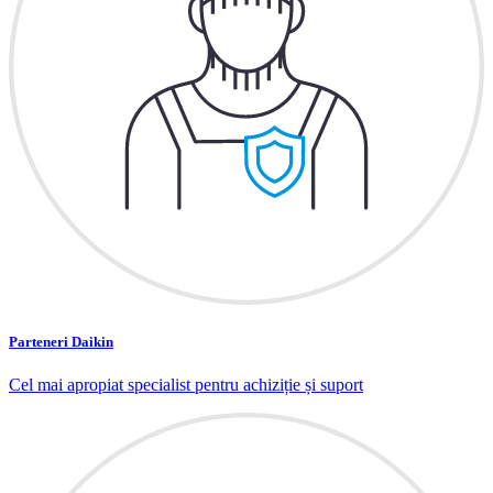
Parteneri Daikin
Cel mai apropiat specialist pentru achiziție și suport