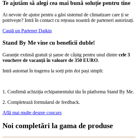
Te ajutăm să alegi cea mai bună soluție pentru tine
Ai nevoie de ajutor pentru a găsi sistemul de climatizare care ți se
potrivește? Intră în contact cu rețeaua noastră de parteneri autorizați.
Caută un Partener Daikin
Stand By Me vine cu beneficii duble!
Garanție extinsă gratuit și șanse de câștig pentru unul dintre
cele 3
vouchere de vacanță în valoare de 350 EURO
.
Intră automat în tragerea la sorți prin doi pași simpli:
1. Confirmă achiziția echipamentului tău în platforma Stand By Me.
2. Completează formularul de feedback.
Află mai multe despre concurs
Noi completări la gama de produse