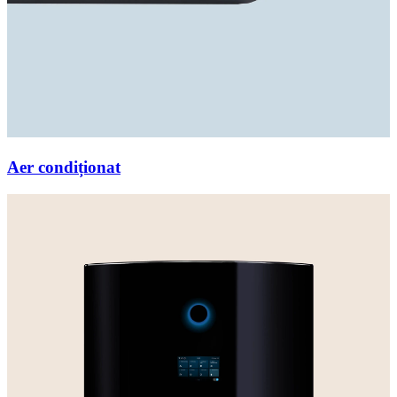
Aer condiționat