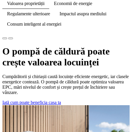
Valoarea proprietății
Economii de energie
Regulamente ulterioare
Impactul asupra mediului
Consum inteligent al energiei
O pompă de căldură poate
crește valoarea locuinței
Cumpărătorii și chiriașii caută locuințe eficiente energetic, iar clasele
energetice contează. O pompă de căldură poate optimiza valoarea
EPC, mări nivelul de confort și crește prețul de închiriere sau
vânzare.
Iată cum poate beneficia casa ta