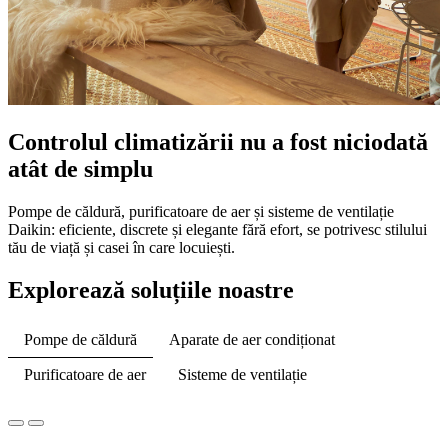
Controlul climatizării nu a fost niciodată
atât de simplu
Pompe de căldură, purificatoare de aer și sisteme de ventilație
Daikin: eficiente, discrete și elegante fără efort, se potrivesc stilului
tău de viață și casei în care locuiești.
Explorează soluțiile noastre
Pompe de căldură
Aparate de aer condiționat
Purificatoare de aer
Sisteme de ventilație