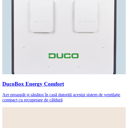
DucoBox Energy Comfort
Aer proaspăt și sănătos în casă datorită acestui sistem de ventilație
compact cu recuperare de căldură