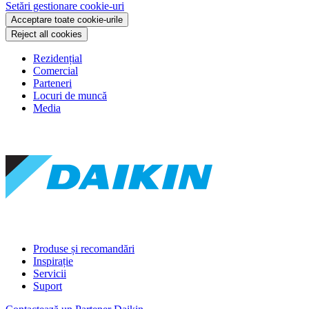
Setări gestionare cookie-uri
Acceptare toate cookie-urile
Reject all cookies
Rezidențial
Comercial
Parteneri
Locuri de muncă
Media
Produse și recomandări
Inspirație
Servicii
Suport