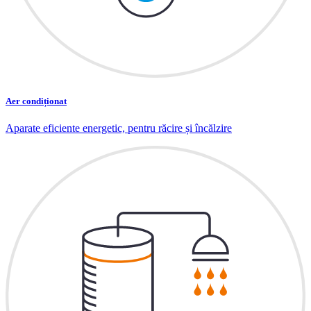
Aer condiționat
Aparate eficiente energetic, pentru răcire și încălzire