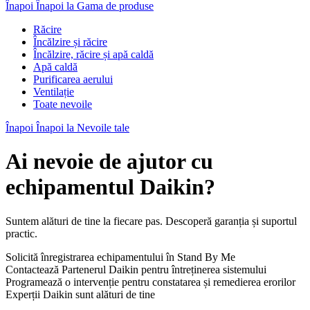
Înapoi
Înapoi la Gama de produse
Răcire
Încălzire și răcire
Încălzire, răcire și apă caldă
Apă caldă
Purificarea aerului
Ventilație
Toate nevoile
Înapoi
Înapoi la Nevoile tale
Ai nevoie de ajutor cu
echipamentul Daikin?
Suntem alături de tine la fiecare pas. Descoperă garanția și suportul
practic.
Solicită înregistrarea echipamentului în Stand By Me
Contactează Partenerul Daikin pentru întreținerea sistemului
Programează o intervenție pentru constatarea și remedierea erorilor
Experții Daikin sunt alături de tine