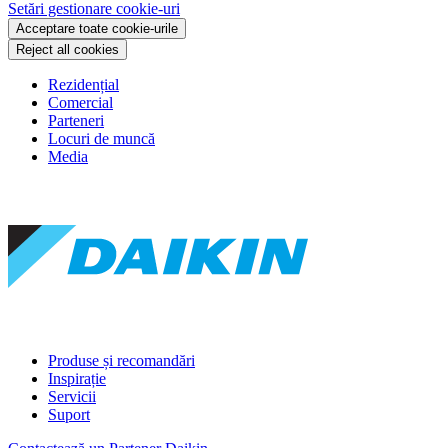
Setări gestionare cookie-uri
Acceptare toate cookie-urile
Reject all cookies
Rezidențial
Comercial
Parteneri
Locuri de muncă
Media
Produse și recomandări
Inspirație
Servicii
Suport