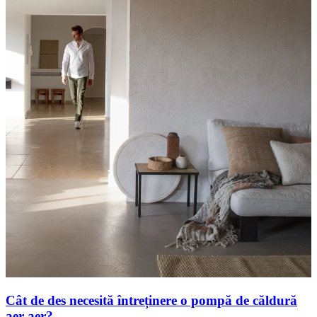
Cât de des necesită întreținere o pompă de căldură
aer-aer?