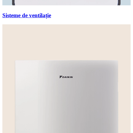
Sisteme de ventilație