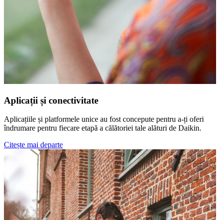
Aplicații și conectivitate
Aplicațiile și platformele unice au fost concepute pentru a-ți oferi
îndrumare pentru fiecare etapă a călătoriei tale alături de Daikin.
Citește mai departe