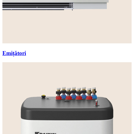
Emițători