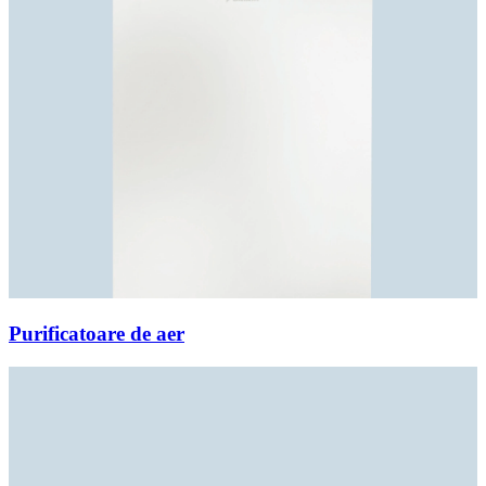
Purificatoare de aer