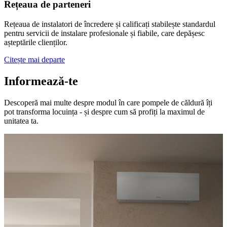
Rețeaua de parteneri
Rețeaua de instalatori de încredere și calificați stabilește standardul
pentru servicii de instalare profesionale și fiabile, care depășesc
așteptările clienților.
Citește mai departe
Informează-te
Descoperă mai multe despre modul în care pompele de căldură îți
pot transforma locuința - și despre cum să profiți la maximul de
unitatea ta.