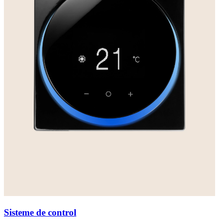
Sisteme de control