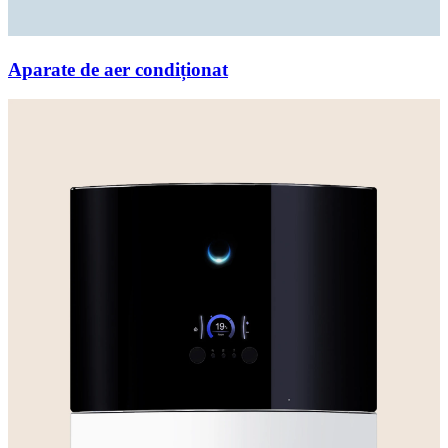
Aparate de aer condiționat