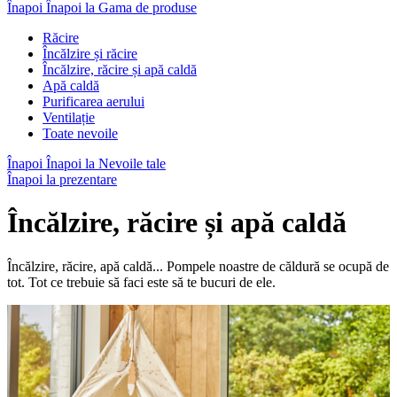
Înapoi
Înapoi la Gama de produse
Răcire
Încălzire și răcire
Încălzire, răcire și apă caldă
Apă caldă
Purificarea aerului
Ventilație
Toate nevoile
Înapoi
Înapoi la Nevoile tale
Înapoi la prezentare
Încălzire, răcire și apă caldă
Încălzire, răcire, apă caldă... Pompele noastre de căldură se ocupă de
tot. Tot ce trebuie să faci este să te bucuri de ele.