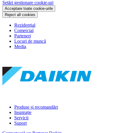
Setări gestionare cookie-uri
Acceptare toate cookie-urile
Reject all cookies
Rezidențial
Comercial
Parteneri
Locuri de muncă
Media
Produse și recomandări
Inspirație
Servicii
Suport