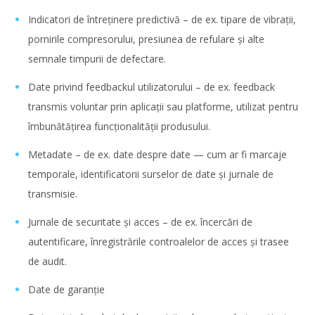
Indicatori de întreținere predictivă – de ex. tipare de vibrații,
pornirile compresorului, presiunea de refulare și alte
semnale timpurii de defectare.
Date privind feedbackul utilizatorului – de ex. feedback
transmis voluntar prin aplicații sau platforme, utilizat pentru
îmbunătățirea funcționalității produsului.
Metadate – de ex. date despre date — cum ar fi marcaje
temporale, identificatorii surselor de date și jurnale de
transmisie.
Jurnale de securitate și acces – de ex. încercări de
autentificare, înregistrările controalelor de acces și trasee
de audit.
Date de garanție