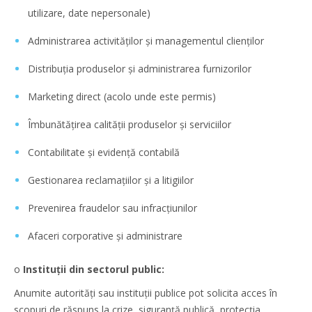
utilizare, date nepersonale)
Administrarea activităților și managementul clienților
Distribuția produselor și administrarea furnizorilor
Marketing direct (acolo unde este permis)
Îmbunătățirea calității produselor și serviciilor
Contabilitate și evidență contabilă
Gestionarea reclamațiilor și a litigiilor
Prevenirea fraudelor sau infracțiunilor
Afaceri corporative și administrare
o
Instituții din sectorul public:
Anumite autorități sau instituții publice pot solicita acces în
scopuri de răspuns la crize, siguranță publică, protecția