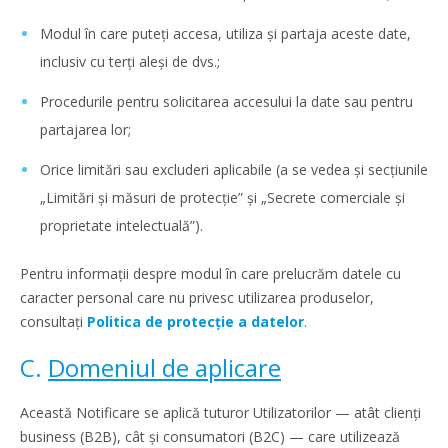
Modul în care puteți accesa, utiliza și partaja aceste date,
inclusiv cu terți aleși de dvs.;
Procedurile pentru solicitarea accesului la date sau pentru
partajarea lor;
Orice limitări sau excluderi aplicabile (a se vedea și secțiunile
„Limitări și măsuri de protecție” și „Secrete comerciale și
proprietate intelectuală”).
Pentru informații despre modul în care prelucrăm datele cu
caracter personal care nu privesc utilizarea produselor,
consultați
Politica de protecție a datelor
.
C.
Domeniul de aplicare
Această Notificare se aplică tuturor Utilizatorilor — atât clienți
business (B2B), cât și consumatori (B2C) — care utilizează