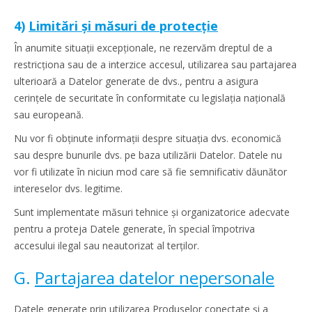
4)
Limitări și măsuri de protecție
În anumite situații excepționale, ne rezervăm dreptul de a
restricționa sau de a interzice accesul, utilizarea sau partajarea
ulterioară a Datelor generate de dvs., pentru a asigura
cerințele de securitate în conformitate cu legislația națională
sau europeană.
Nu vor fi obținute informații despre situația dvs. economică
sau despre bunurile dvs. pe baza utilizării Datelor. Datele nu
vor fi utilizate în niciun mod care să fie semnificativ dăunător
intereselor dvs. legitime.
Sunt implementate măsuri tehnice și organizatorice adecvate
pentru a proteja Datele generate, în special împotriva
accesului ilegal sau neautorizat al terților.
G.
Partajarea datelor nepersonale
Datele generate prin utilizarea Produselor conectate și a