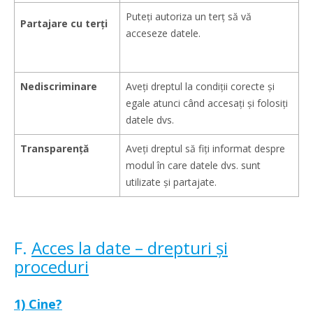
Puteți autoriza un terț să vă
Partajare cu terți
acceseze datele.
Nediscriminare
Aveți dreptul la condiții corecte și
egale atunci când accesați și folosiți
datele dvs.
Transparenţă
Aveți dreptul să fiți informat despre
modul în care datele dvs. sunt
utilizate și partajate.
F.
Acces la date – drepturi și
proceduri
1) Cine?