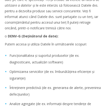
utilizare a datelor
și le este interzis să folosească Datele dvs.
pentru a dezvolta produse sau servicii concurente. Veți fi
informat atunci când Datele dvs. sunt partajate cu un terț, iar
consimțământul pentru accesul unui terț îl puteți retrage
oricând, printr-o notificare trimisă către noi.
o
DENV-G (Deținătorul de date):
Putem accesa și utiliza Datele în următoarele scopuri:
Funcționalitatea și suportul produselor (de ex.
diagnosticare, actualizări software)
Optimizarea serviciilor (de ex. îmbunătățirea eficienței și
siguranței)
Întreținere predictivă (de ex. generarea de alerte, prevenirea
defecțiunilor)
Analize agregate (de ex. informații despre tendințe de