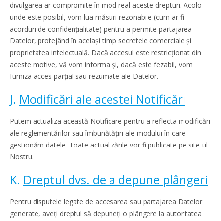
divulgarea ar compromite în mod real aceste drepturi. Acolo
unde este posibil, vom lua măsuri rezonabile (cum ar fi
acorduri de confidențialitate) pentru a permite partajarea
Datelor, protejând în același timp secretele comerciale și
proprietatea intelectuală. Dacă accesul este restricționat din
aceste motive, vă vom informa și, dacă este fezabil, vom
furniza acces parțial sau rezumate ale Datelor.
J.
Modificări ale acestei Notificări
Putem actualiza această Notificare pentru a reflecta modificări
ale reglementărilor sau îmbunătățiri ale modului în care
gestionăm datele. Toate actualizările vor fi publicate pe site-ul
Nostru.
K.
Dreptul dvs. de a depune plângeri
Pentru disputele legate de accesarea sau partajarea Datelor
generate, aveți dreptul să depuneți o plângere la autoritatea