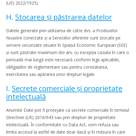
(UE) 2022/1925).
H.
Stocarea și păstrarea datelor
Datele generate prin utilizarea de către dvs. a Produselor
Noastre conectate și a Serviciilor aferente sunt stocate pe
servere securizate situate în Spațiul Economic European (SEE)
și sunt păstrate maximum doi ani, cu excepția cazului în care o
perioadă mai lungă este necesară conform legii aplicabile,
obligațiilor de reglementare sau pentru constatarea,
exercitarea sau apărarea unor drepturi legale.
I.
Secrete comerciale și proprietate
intelectuală
Anumite Date pot fi protejate ca secrete comerciale în temeiul
Directivei (UE) 2016/943 sau prin drepturi de proprietate
intelectuală. În conformitate cu Data Act, vom refuza sau
limita accesul la astfel de date doar dacă și în măsura în care