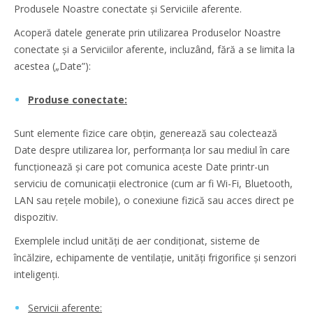
Produsele Noastre conectate și Serviciile aferente.
Acoperă datele generate prin utilizarea Produselor Noastre
conectate și a Serviciilor aferente, incluzând, fără a se limita la
acestea („Date”):
Produse conectate:
Sunt elemente fizice care obțin, generează sau colectează
Date despre utilizarea lor, performanța lor sau mediul în care
funcționează și care pot comunica aceste Date printr-un
serviciu de comunicații electronice (cum ar fi Wi-Fi, Bluetooth,
LAN sau rețele mobile), o conexiune fizică sau acces direct pe
dispozitiv.
Exemplele includ unități de aer condiționat, sisteme de
încălzire, echipamente de ventilație, unități frigorifice și senzori
inteligenți.
Servicii aferente: