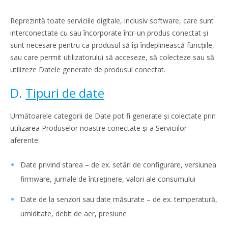
Reprezintă toate serviciile digitale, inclusiv software, care sunt
interconectate cu sau încorporate într-un produs conectat și
sunt necesare pentru ca produsul să își îndeplinească funcțiile,
sau care permit utilizatorului să acceseze, să colecteze sau să
utilizeze Datele generate de produsul conectat.
D.
Tipuri de date
Următoarele categorii de Date pot fi generate și colectate prin
utilizarea Produselor noastre conectate și a Serviciilor
aferente:
Date privind starea – de ex. setări de configurare, versiunea
firmware, jurnale de întreținere, valori ale consumului
Date de la senzori sau date măsurate – de ex. temperatură,
umiditate, debit de aer, presiune