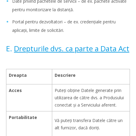
Date privind pachetele de servicii – de ex. pachete activate
pentru monitorizare la distanță.
Portal pentru dezvoltatori – de ex. credențiale pentru
aplicații, limite de solicitări.
E.
Drepturile dvs. ca parte a Data Act
Dreapta
Descriere
Acces
Puteți obține Datele generate prin
utilizarea de către dvs. a Produsului
conectat și a Serviciului aferent.
Portabilitate
Vă puteți transfera Datele către un
alt furnizor, dacă doriți.