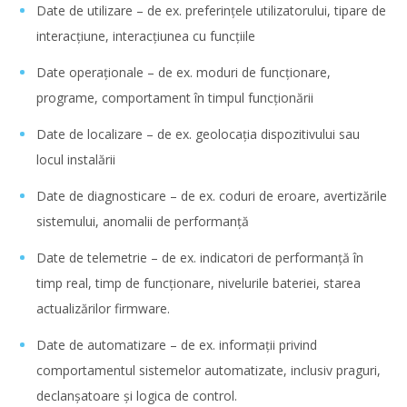
Date de utilizare – de ex. preferințele utilizatorului, tipare de
interacțiune, interacțiunea cu funcțiile
Date operaționale – de ex. moduri de funcționare,
programe, comportament în timpul funcționării
Date de localizare – de ex. geolocația dispozitivului sau
locul instalării
Date de diagnosticare – de ex. coduri de eroare, avertizările
sistemului, anomalii de performanță
Date de telemetrie – de ex. indicatori de performanță în
timp real, timp de funcționare, nivelurile bateriei, starea
actualizărilor firmware.
Date de automatizare – de ex. informații privind
comportamentul sistemelor automatizate, inclusiv praguri,
declanșatoare și logica de control.