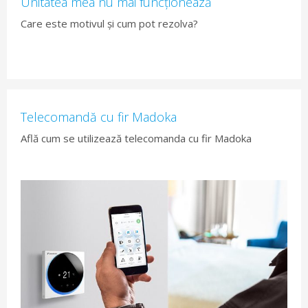
Unitatea mea nu mai funcționează
Care este motivul și cum pot rezolva?
Telecomandă cu fir Madoka
Află cum se utilizează telecomanda cu fir Madoka