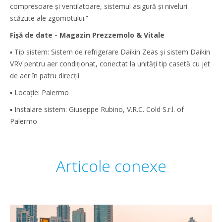
compresoare și ventilatoare, sistemul asigură și niveluri
scăzute ale zgomotului.”
Fișă de date - Magazin Prezzemolo & Vitale
▪ Tip sistem: Sistem de refrigerare Daikin Zeas și sistem Daikin
VRV pentru aer condiționat, conectat la unități tip casetă cu jet
de aer în patru direcții
▪ Locație: Palermo
▪ Instalare sistem: Giuseppe Rubino, V.R.C. Cold S.r.l. of
Palermo
Articole conexe