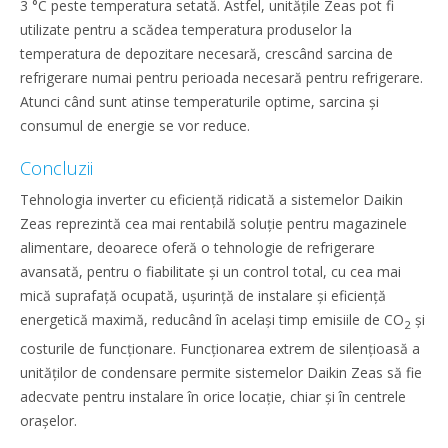
3 °C peste temperatura setată. Astfel, unitățile Zeas pot fi
utilizate pentru a scădea temperatura produselor la
temperatura de depozitare necesară, crescând sarcina de
refrigerare numai pentru perioada necesară pentru refrigerare.
Atunci când sunt atinse temperaturile optime, sarcina și
consumul de energie se vor reduce.
Concluzii
Tehnologia inverter cu eficiență ridicată a sistemelor Daikin
Zeas reprezintă cea mai rentabilă soluție pentru magazinele
alimentare, deoarece oferă o tehnologie de refrigerare
avansată, pentru o fiabilitate și un control total, cu cea mai
mică suprafață ocupată, ușurință de instalare și eficiență
energetică maximă, reducând în același timp emisiile de CO
și
2
costurile de funcționare. Funcționarea extrem de silențioasă a
unităților de condensare permite sistemelor Daikin Zeas să fie
adecvate pentru instalare în orice locație, chiar și în centrele
orașelor.