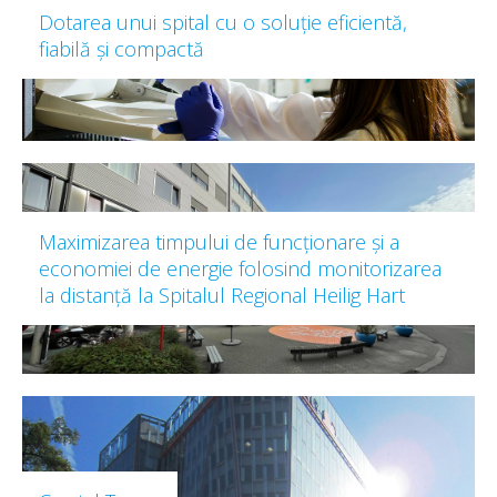
Dotarea unui spital cu o soluție eficientă,
fiabilă și compactă
Maximizarea timpului de funcționare și a
economiei de energie folosind monitorizarea
la distanță la Spitalul Regional Heilig Hart