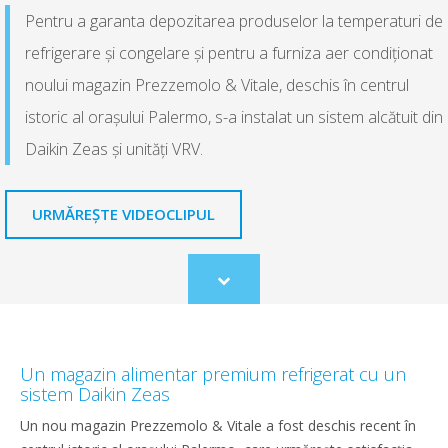
Pentru a garanta depozitarea produselor la temperaturi de
refrigerare și congelare și pentru a furniza aer condiționat
noului magazin Prezzemolo & Vitale, deschis în centrul
istoric al orașului Palermo, s-a instalat un sistem alcătuit din
Daikin Zeas și unități VRV.
URMĂREȘTE VIDEOCLIPUL
Scroll
to
content
Un magazin alimentar premium refrigerat cu un
sistem Daikin Zeas
Un nou magazin Prezzemolo & Vitale a fost deschis recent în