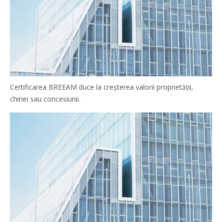
Certificarea BREEAM duce la creșterea valorii proprietății,
chiriei sau concesiunii.