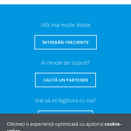
Află mai multe detalii
ÎNTREBĂRI FRECVENTE
Ai nevoie de suport?
CAUTĂ UN PARTENER
Vrei să iei legătura cu noi?
CONTACTEAZĂ-NE
Obțineți o experiență optimizată cu ajutorul
cookie-