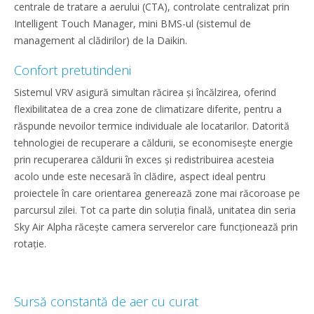
centrale de tratare a aerului (CTA), controlate centralizat prin
Intelligent Touch Manager, mini BMS-ul (sistemul de
management al clădirilor) de la Daikin.
Confort pretutindeni
Sistemul VRV asigură simultan răcirea și încălzirea, oferind
flexibilitatea de a crea zone de climatizare diferite, pentru a
răspunde nevoilor termice individuale ale locatarilor. Datorită
tehnologiei de recuperare a căldurii, se economisește energie
prin recuperarea căldurii în exces și redistribuirea acesteia
acolo unde este necesară în clădire, aspect ideal pentru
proiectele în care orientarea generează zone mai răcoroase pe
parcursul zilei. Tot ca parte din soluția finală, unitatea din seria
Sky Air Alpha răcește camera serverelor care funcționează prin
rotație.
Sursă constantă de aer cu curat