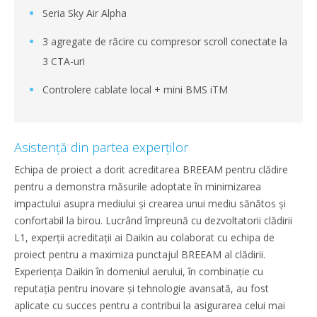
Seria Sky Air Alpha
3 agregate de răcire cu compresor scroll conectate la
3 CTA-uri
Controlere cablate local + mini BMS iTM
Asistență din partea experților
Echipa de proiect a dorit acreditarea BREEAM pentru clădire
pentru a demonstra măsurile adoptate în minimizarea
impactului asupra mediului și crearea unui mediu sănătos și
confortabil la birou. Lucrând împreună cu dezvoltatorii clădirii
L1, experții acreditații ai Daikin au colaborat cu echipa de
proiect pentru a maximiza punctajul BREEAM al clădirii.
Experiența Daikin în domeniul aerului, în combinație cu
reputația pentru inovare și tehnologie avansată, au fost
aplicate cu succes pentru a contribui la asigurarea celui mai