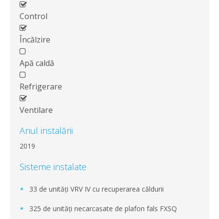
Control
Încălzire
Apă caldă
Refrigerare
Ventilare
Anul instalării
2019
Sisteme instalate
33 de unități VRV IV cu recuperarea căldurii
325 de unități necarcasate de plafon fals FXSQ