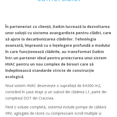
În parteneriat cu clienții, Daikin lucrează la dezvoltarea
unor soluții cu sisteme avangardiste pentru clădiri, care
să ajute la decarbonizarea clădirilor. Tehnologia
avansată, împreună cu o înțelegere profundă a modului
în care funcționează clădirile, au transformat Daikin
într-un partener ideal pentru proiectarea unui sistem
HVAC pentru un nou complex de birouri care să
îndeplinească standarde stricte de construcție
ecologică.
Noul sistem HVAC deservește o suprafață de 64.000 m2,
constând în șase etaje și un subsol din clădirea L1, parte din
complexul DOT din Cracovia.
Fiind o soluție completă, sistemul include pompe de căldură
VRV, agregate de răcire cu compresoare scroll multiple și