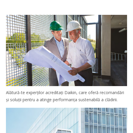
Alătură-te experților acreditați Daikin, care oferă recomandări
și soluții pentru a atinge performanța sustenabilă a clădirii.