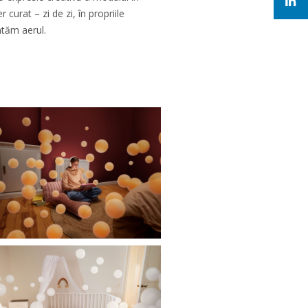
curat – zi de zi, în propriile
ntăm aerul.