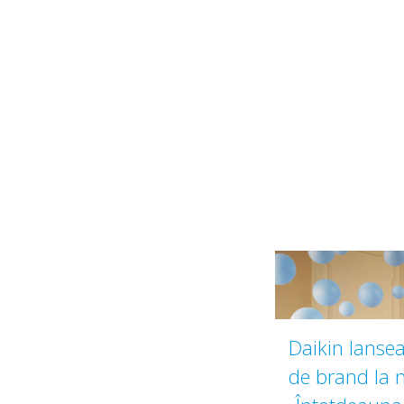
Daikin lans
de brand la 