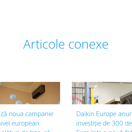
Articole conexe
ează noua campanie
Daikin Europe anun
nivel european:
investiţie de 300 d