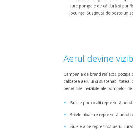
care pompele de căldură și purific
locuințe. Susținută de peste un 
Aerul devine vizib
Campania de brand reflectă poziția de
calitatea aerului și sustenabilitate
beneficiile invizibile ale pompelor de
Bulele portocalii reprezintă aerul
Bulele albastre reprezintă aerul r
Bulele albe reprezintă aerul cura