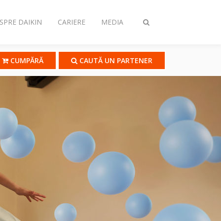
SPRE DAIKIN
CARIERE
MEDIA
Comutare
căutare
CUMPĂRĂ
CAUTĂ UN PARTENER