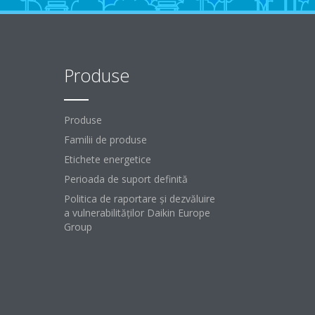
Produse
Produse
Familii de produse
Etichete energetice
Perioada de suport definită
Politica de raportare și dezvăluire
a vulnerabilităților Daikin Europe
Group