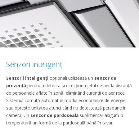
Senzori inteligenţi
Senzorii inteligenţi
opţionali utilizează un
senzor de
prezenţă
pentru a detecta şi direcţiona jetul de aer la distanţă
de persoanele aflate în zonă, eliminând curenţii de aer rece.
Sistemul comută automat în modul economisire de energie
sau opreşte unitatea atunci când nu detectează persoane în
cameră. Un
senzor de pardoseală
suplimentar asigură o
temperatură uniformă de la pardoseală până în tavan.