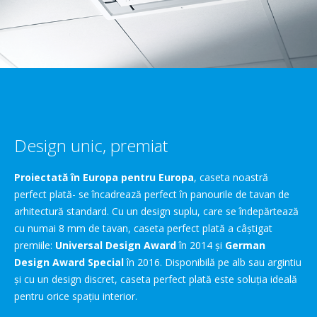
Design unic, premiat
Proiectată în Europa pentru Europa
, caseta noastră
perfect plată- se încadrează perfect în panourile de tavan de
arhitectură standard. Cu un design suplu, care se îndepărtează
cu numai 8 mm de tavan, caseta perfect plată a câştigat
premiile:
Universal Design Award
în 2014 şi
German
Design Award Special
în 2016. Disponibilă pe alb sau argintiu
şi cu un design discret, caseta perfect plată este soluţia ideală
pentru orice spaţiu interior.