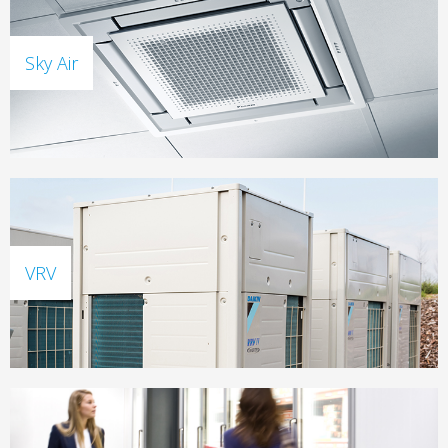
Sky Air
VRV