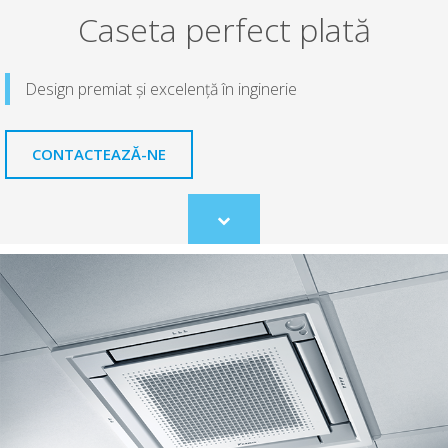
Caseta perfect plată
Design premiat şi excelenţă în inginerie
CONTACTEAZĂ-NE
Scroll
to
content