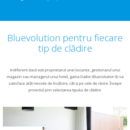
Bluevolution pentru fiecare
tip de clădire
Indiferent dacă ești proprietarul unei locuinţe, gestionarul unui
magazin sau managerul unui hotel, gama Daikin Bluevolution îți va
satisface atât nevoile de încălzire, cât şi pe cele de răcire. Începe
proiectul prin selectarea tipului de clădire.