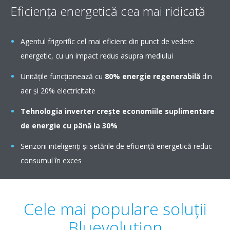
Eficienţa energetică cea mai ridicată
Agentul frigorific cel mai eficient din punct de vedere
energetic, cu un impact redus asupra mediului
Unităţile funcţionează cu
80% energie regenerabilă
din
aer şi 20% electricitate
Tehnologia inverter
creşte economiile suplimentare
de energie cu până la 30%
Senzorii inteligenţi şi setările de eficienţă energetică reduc
consumul în exces
Cele mai populare soluţii
Bluevolution