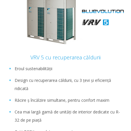
VRV 5 cu recuperarea căldurii
Eroul sustenabilității
Design cu recuperarea căldurii, cu 3 țevi și eficiență
ridicată
Răcire ș încălzire simultane, pentru confort maxim
Cea mai largă gamă de unități de interior dedicate cu R-
32 de pe piață