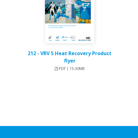
212 - VRV 5 Heat Recovery Product
flyer
PDF | 15.30MB