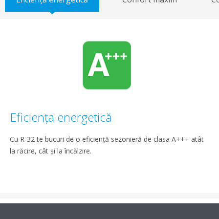
Eficienţa energetică
Cu R-32 te bucuri de o eficienţă sezonieră de clasa A+++ atât
la răcire, cât şi la încălzire.