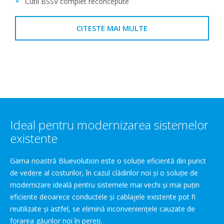
Cutii BSSV complet reconcepute
CITESTE MAI MULTE
Ideal pentru modernizarea sistemelor
existente
Gama noastră Bluevolution este o soluţie eficientă din punct
de vedere al costurilor, în cazul clădirilor noi şi o soluţie de
modernizare ideală pentru sistemele mai vechi şi mai puţin
eficiente deoarece conductele şi cablajele existente pot fi
reutilizate şi astfel, se elimină inconvenienţele cauzate de
forarea găurilor noi în pereţi.