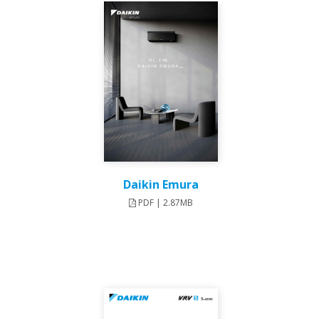
Daikin Emura
PDF | 2.87MB