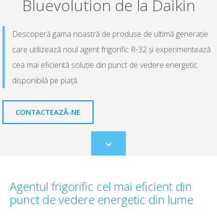
Bluevolution de la Daikin
Descoperă gama noastră de produse de ultimă generaţie
care utilizează noul agent frigorific R-32 şi experimentează
cea mai eficientă soluţie din punct de vedere energetic
disponibilă pe piaţă.
CONTACTEAZĂ-NE
Scroll
to
content
Agentul frigorific cel mai eficient din
punct de vedere energetic din lume