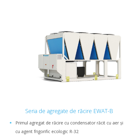
Seria de agregate de răcire EWAT-B
Primul agregat de răcire cu condensator răcit cu aer și
cu agent frigorific ecologic R-32