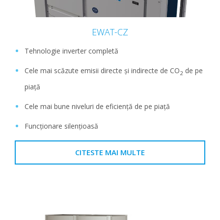
EWAT-CZ
Tehnologie inverter completă
Cele mai scăzute emisii directe și indirecte de CO
de pe
2
piață
Cele mai bune niveluri de eficiență de pe piață
Funcționare silențioasă
CITESTE MAI MULTE