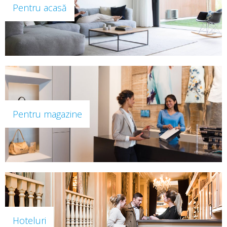
Pentru acasă
Pentru magazine
Hoteluri