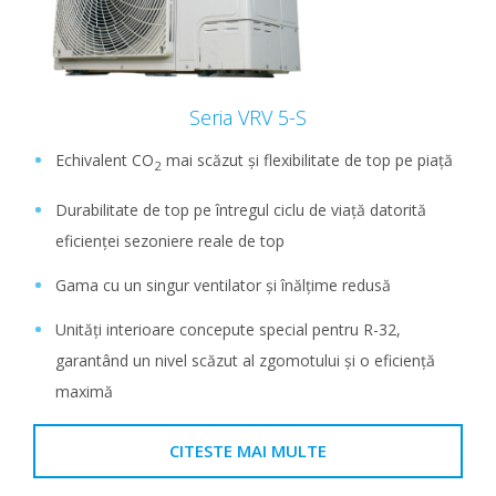
Seria VRV 5-S
Echivalent CO
mai scăzut și flexibilitate de top pe piață
2
Durabilitate de top pe întregul ciclu de viață datorită
eficienței sezoniere reale de top
Gama cu un singur ventilator și înălțime redusă
Unități interioare concepute special pentru R-32,
garantând un nivel scăzut al zgomotului și o eficiență
maximă
CITESTE MAI MULTE