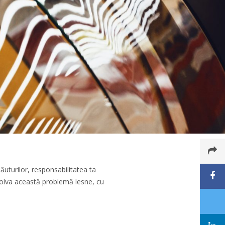
uturilor, responsabilitatea ta
ezolva această problemă lesne, cu