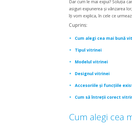
Dar cum le mai expui? Soluția care
asiguri expunerea și vânzarea lo
îți vom explica, în cele ce urmeaz
Cuprins:
Cum alegi cea mai bună vit
Tipul vitrinei
Modelul vitrinei
Designul vitrinei
Accesoriile și funcțiile exi
Cum să întreții corect vitri
Cum alegi cea ma