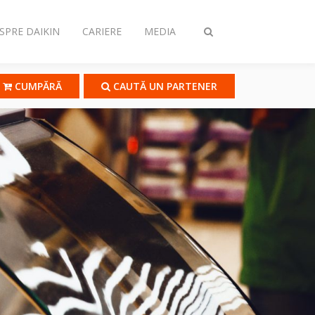
SPRE DAIKIN
CARIERE
MEDIA
Comutare
căutare
CUMPĂRĂ
CAUTĂ UN PARTENER