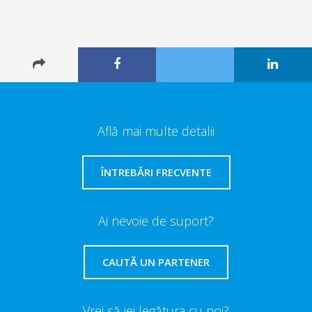
Află mai multe detalii
ÎNTREBĂRI FRECVENTE
Ai nevoie de suport?
CAUTĂ UN PARTENER
Vrei să iei legătura cu noi?