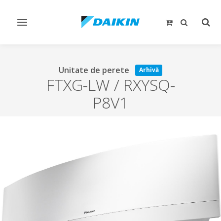
Comutare
Comu
navigare
căut
Unitate de perete
Arhivă
FTXG-LW / RXYSQ-
P8V1