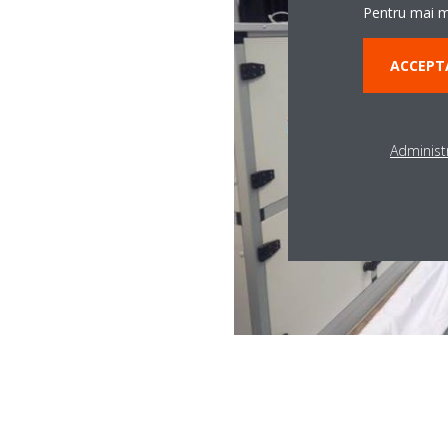
Pentru mai mu
ACCEPT
Administr