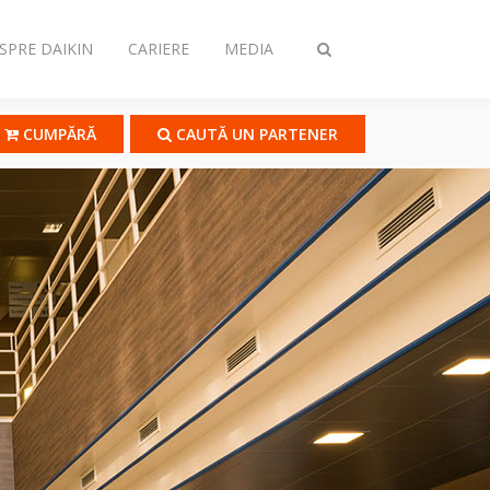
SPRE DAIKIN
CARIERE
MEDIA
Comutare
căutare
CUMPĂRĂ
CAUTĂ UN PARTENER