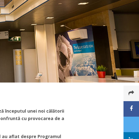
ă începutul unei noi călătorii
 confruntă cu provocarea de a
nd au aflat despre Programul