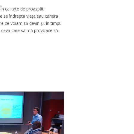
În calitate de proaspăt
 se îndrepta viața sau cariera
 ce voiam să devin și, în timpul
au ceva care să mă provoace să