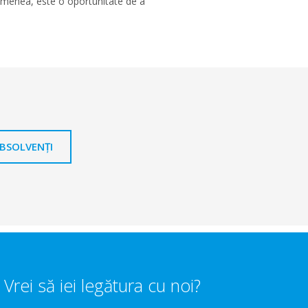
asemenea, este o oportunitate de a
ABSOLVENȚI
Vrei să iei legătura cu noi?