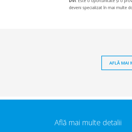
DVI
: Este o oportunitate și o pro
deveni specializat în mai multe d
AFLĂ MAI 
Află mai multe detalii