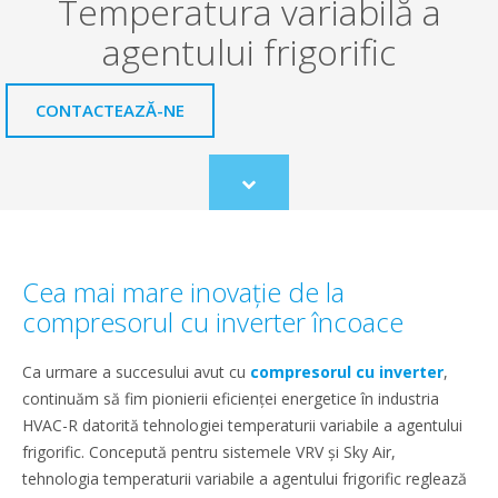
Temperatura variabilă a
agentului frigorific
CONTACTEAZĂ-NE
Scroll
to
content
Cea mai mare inovație de la
compresorul cu inverter încoace
Ca urmare a succesului avut cu
compresorul cu inverter
,
continuăm să fim pionierii eficienței energetice în industria
HVAC-R datorită tehnologiei temperaturii variabile a agentului
frigorific. Concepută pentru sistemele VRV și Sky Air,
tehnologia temperaturii variabile a agentului frigorific reglează