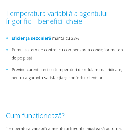
Temperatura variabilă a agentului
frigorific – beneficii cheie
Eficiență sezonieră
mărită cu 28%
Primul sistem de control cu compensarea condițiilor meteo
de pe piață
Previne curenții reci cu temperaturi de refulare mai ridicate,
pentru a garanta satisfacția și confortul clienților
Cum funcționează?
Temperatura variabilă a agentului frigorific ajustează automat