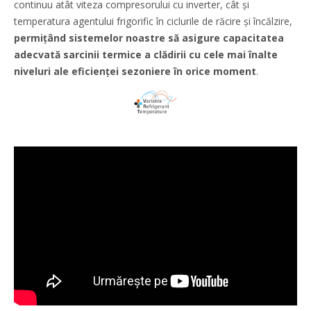
continuu atât viteza compresorului cu inverter, cât și
temperatura agentului frigorific în ciclurile de răcire și încălzire,
permițând sistemelor noastre să asigure capacitatea
adecvată sarcinii termice a clădirii cu cele mai înalte
niveluri ale eficienței sezoniere în orice moment
.