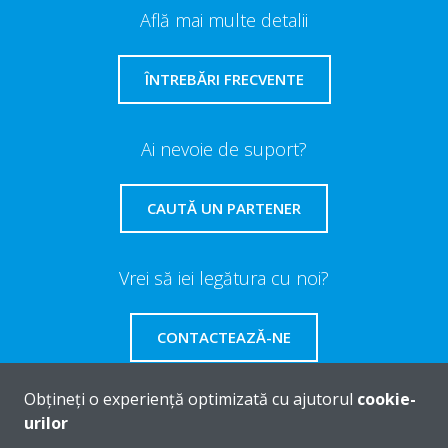
Află mai multe detalii
ÎNTREBĂRI FRECVENTE
Ai nevoie de suport?
CAUTĂ UN PARTENER
Vrei să iei legătura cu noi?
CONTACTEAZĂ-NE
Obțineți o experiență optimizată cu ajutorul
cookie-
urilor