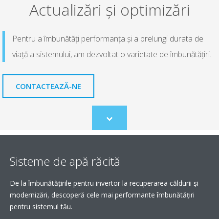
Actualizări și optimizări
Pentru a îmbunătăți performanța și a prelungi durata de
viață a sistemului, am dezvoltat o varietate de îmbunătățiri.
CONTACTEAZĂ-NE
Scroll
to
content
Sisteme de apă răcită
De la îmbunătățirile pentru invertor la recuperarea căldurii și
modernizări, descoperă cele mai performante îmbunătățiri
pentru sistemul tău.