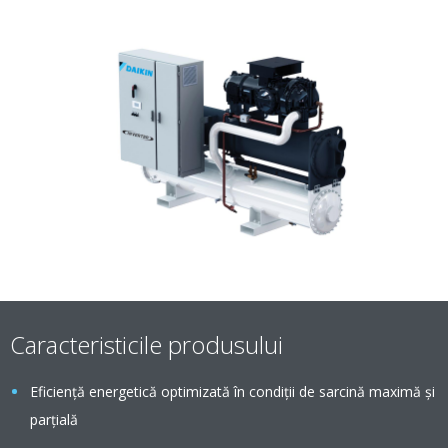
Caracteristicile produsului
Eficienţă energetică optimizată în condiţii de sarcină maximă şi
parţială