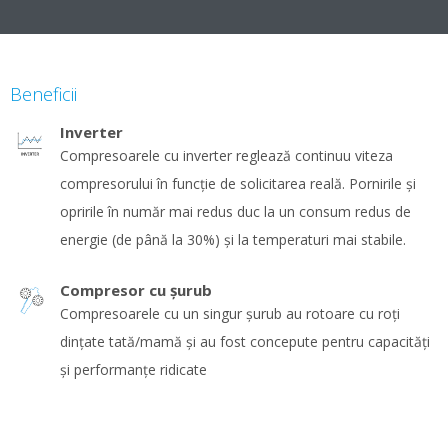
Beneficii
Inverter
Compresoarele cu inverter reglează continuu viteza
compresorului în funcţie de solicitarea reală. Pornirile şi
opririle în număr mai redus duc la un consum redus de
energie (de până la 30%) şi la temperaturi mai stabile.
Compresor cu şurub
Compresoarele cu un singur şurub au rotoare cu roţi
dinţate tată/mamă şi au fost concepute pentru capacităţi
şi performanţe ridicate