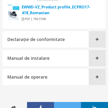
EWWD-VZ_Product profile_ECPRO17-
418_Romanian
PDF | 783.57KB
Declaraţie de conformitate
Manual de instalare
Manual de operare