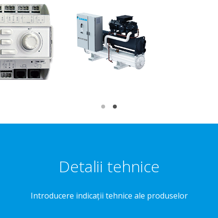
Detalii tehnice
Introducere indicaţii tehnice ale produselor