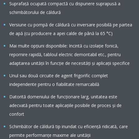
Suprafaţă ocupată compactă cu dispunere suprapusă a
schimbătorului de căldură
Versiune cu pompă de căldură cu inversare posibilă pe partea
de apă (cu producere a apei calde de până la 65 °C)
Mai multe opţiuni disponibile: Incintă cu izolaţie fonică,
repornire rapidă, tabloul electric demontabil etc., pentru
adaptarea unităţii în funcţie de necesităţi şi aplicaţii specifice
Unul sau două circuite de agent frigorific complet
independente pentru o fiabilitate remarcabilă
Datorită domeniului de funcţionare larg, unitatea este
adecvată pentru toate aplicaţiile posibile de proces şi de
confort
Schimbător de căldură tip inundat cu eficienţă ridicată, care
permite performanţe maxime ale unităţii