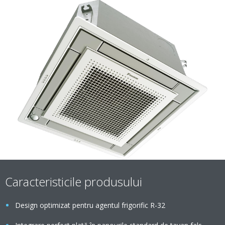
Caracteristicile produsului
Design optimizat pentru agentul frigorific R-32