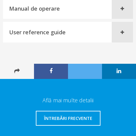
Manual de operare
User reference guide
Află mai multe detalii
ÎNTREBĂRI FRECVENTE