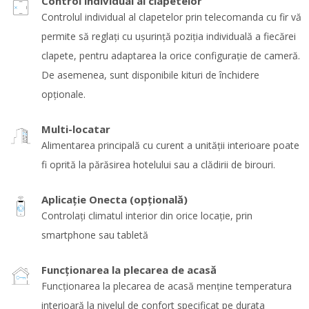
Control individual al clapetelor
Controlul individual al clapetelor prin telecomanda cu fir vă
permite să reglaţi cu uşurinţă poziţia individuală a fiecărei
clapete, pentru adaptarea la orice configuraţie de cameră.
De asemenea, sunt disponibile kituri de închidere
opţionale.
Multi-locatar
Alimentarea principală cu curent a unităţii interioare poate
fi oprită la părăsirea hotelului sau a clădirii de birouri.
Aplicație Onecta (opțională)
Controlați climatul interior din orice locație, prin
smartphone sau tabletă
Funcţionarea la plecarea de acasă
Funcţionarea la plecarea de acasă menține temperatura
interioară la nivelul de confort specificat pe durata