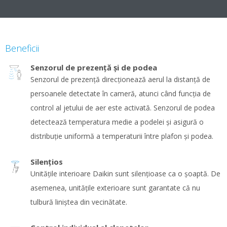
Beneficii
Senzorul de prezenţă şi de podea
Senzorul de prezenţă direcţionează aerul la distanţă de
persoanele detectate în cameră, atunci când funcţia de
control al jetului de aer este activată. Senzorul de podea
detectează temperatura medie a podelei şi asigură o
distribuţie uniformă a temperaturii între plafon şi podea.
Silenţios
Unităţile interioare Daikin sunt silenţioase ca o şoaptă. De
asemenea, unităţile exterioare sunt garantate că nu
tulbură liniştea din vecinătate.