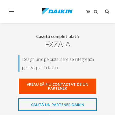
Comutare
Comu
navigare
căut
Casetă complet plată
FXZA-A
Design unic pe piaţă, care se integrează
perfect plat în tavan
VREAU SĂ FIU CONTACTAT DE UN
PARTENER
CAUTĂ UN PARTENER DAIKIN