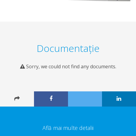
Documentaţie
Sorry, we could not find any documents.
Află mai multe detalii