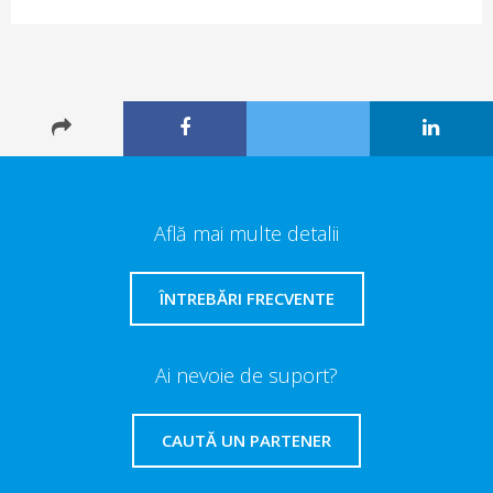
Află mai multe detalii
ÎNTREBĂRI FRECVENTE
Ai nevoie de suport?
CAUTĂ UN PARTENER