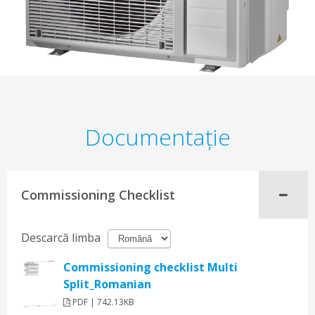
Documentaţie
Commissioning Checklist
Descarcă limba
Commissioning checklist Multi
Split_Romanian
PDF | 742.13KB