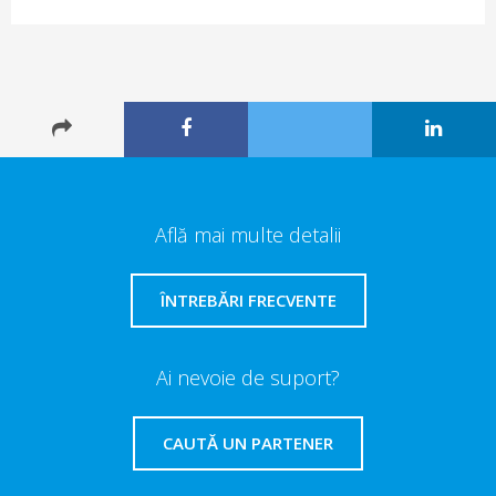
Află mai multe detalii
ÎNTREBĂRI FRECVENTE
Ai nevoie de suport?
CAUTĂ UN PARTENER