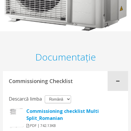
Documentaţie
Commissioning Checklist
Descarcă limba
Commissioning checklist Multi
Split_Romanian
PDF | 742.13KB