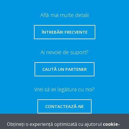
Află mai multe detalii
ÎNTREBĂRI FRECVENTE
Ai nevoie de suport?
CAUTĂ UN PARTENER
Vrei să iei legătura cu noi?
CONTACTEAZĂ-NE
Obțineți o experiență optimizată cu ajutorul
cookie-