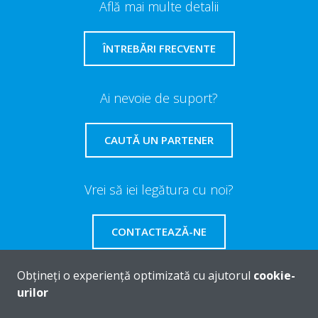
Află mai multe detalii
ÎNTREBĂRI FRECVENTE
Ai nevoie de suport?
CAUTĂ UN PARTENER
Vrei să iei legătura cu noi?
CONTACTEAZĂ-NE
Obțineți o experiență optimizată cu ajutorul
cookie-
urilor
Despre Daikin