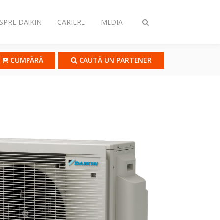
SPRE DAIKIN
CARIERE
MEDIA
Comutare
căutare
CUMPĂRĂ
CAUTĂ UN PARTENER