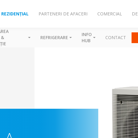
REZIDENȚIAL
PARTENERI DE AFACERI
COMERCIAL
DE
AREA
INFO
 &
REFRIGERARE
CONTACT
HUB
ȚIE
-A