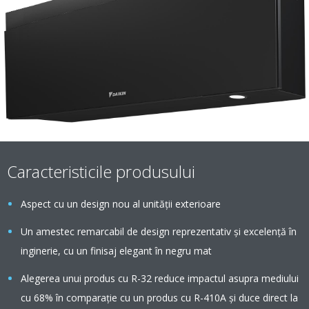
Caracteristicile produsului
Aspect cu un design nou al unității exterioare
Un amestec remarcabil de design reprezentativ și excelență în
inginerie, cu un finisaj elegant în negru mat
Alegerea unui produs cu R-32 reduce impactul asupra mediului
cu 68% în comparaţie cu un produs cu R-410A şi duce direct la