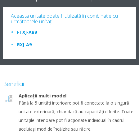
Aceasta unitate poate fi utilizată în combinaţie cu
următoarele unitaţi
FTXJ-AB9
RXJ-A9
Beneficii
Aplicaţii multi model
Până la 5 unităţi interioare pot fi conectate la o singură
unitate exterioară, chiar dacă au capacităţi diferite. Toate
unităţile interioare pot fi acţionate individual în cadrul
aceluiaşi mod de încălzire sau răcire.