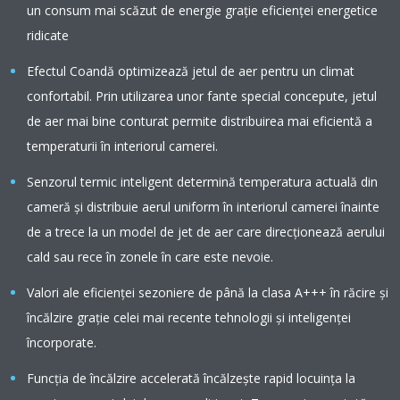
un consum mai scăzut de energie graţie eficienţei energetice
ridicate
Efectul Coandă optimizează jetul de aer pentru un climat
confortabil. Prin utilizarea unor fante special concepute, jetul
de aer mai bine conturat permite distribuirea mai eficientă a
temperaturii în interiorul camerei.
Senzorul termic inteligent determină temperatura actuală din
cameră și distribuie aerul uniform în interiorul camerei înainte
de a trece la un model de jet de aer care direcționează aerului
cald sau rece în zonele în care este nevoie.
Valori ale eficienţei sezoniere de până la clasa A+++ în răcire şi
încălzire graţie celei mai recente tehnologii şi inteligenţei
încorporate.
Funcția de încălzire accelerată încălzește rapid locuința la