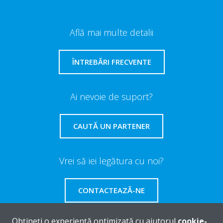
Află mai multe detalii
ÎNTREBĂRI FRECVENTE
Ai nevoie de suport?
CAUTĂ UN PARTENER
Vrei să iei legătura cu noi?
CONTACTEAZĂ-NE
Obțineți o experiență optimizată cu ajutorul
cookie-