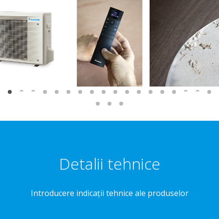
Detalii tehnice
Introducere indicaţii tehnice ale produselor