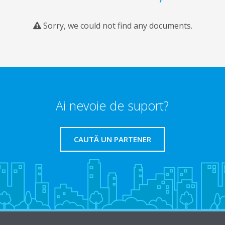
Sorry, we could not find any documents.
Ai nevoie de suport?
CAUTĂ UN PARTENER