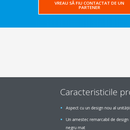
VREAU SĂ FIU CONTACTAT DE UN
PARTENER
Caracteristicile p
Aspect cu un design nou al unității
Un amestec remarcabil de design rep
negru mat