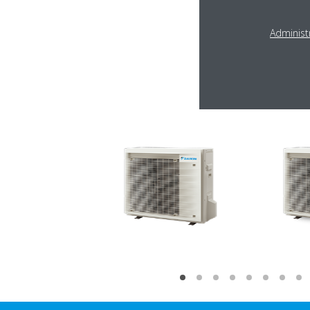
Administr