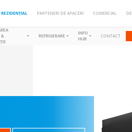
REZIDENȚIAL
PARTENERI DE AFACERI
COMERCIAL
DE
AREA
INFO
 &
REFRIGERARE
CONTACT
HUB
ȚIE