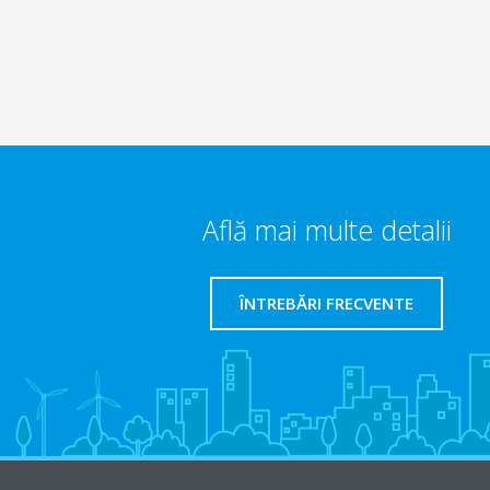
Află mai multe detalii
ÎNTREBĂRI FRECVENTE