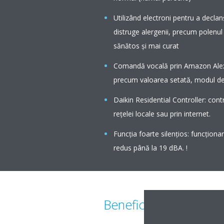
Utilizând electroni pentru a declan
distruge alergenii, precum polenul 
sănătos și mai curat
Comandă vocală prin Amazon Alexa 
precum valoarea setată, modul de f
Daikin Residential Controller: contr
rețelei locale sau prin internet.
Funcţia foarte silenţios: funcţiona
redus până la 19 dBA. !
Beneficii