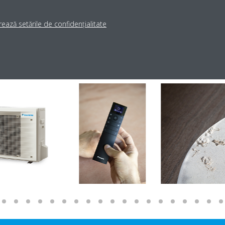
ează setările de confidențialitate
ARATĂ MAI MULTE