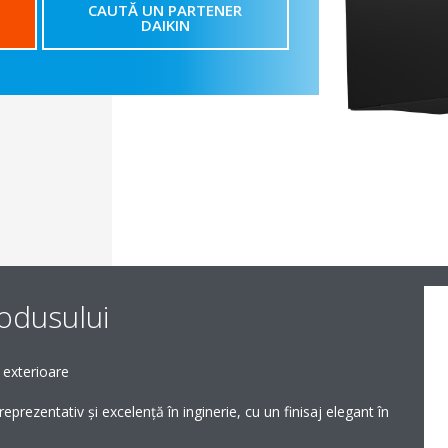
CAUTĂ UN PARTENER
DAIKIN
rodusului
 exterioare
rezentativ și excelență în inginerie, cu un finisaj elegant în