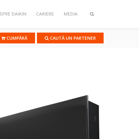
SPRE DAIKIN
CARIERE
MEDIA
Comutare
căutare
CUMPĂRĂ
CAUTĂ UN PARTENER