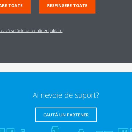
ARE TOATE
RESPINGERE TOATE
ează setările de confidențialitate
Ai nevoie de suport?
CAUTĂ UN PARTENER