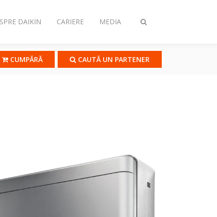
SPRE DAIKIN
CARIERE
MEDIA
Comutare
căutare
CUMPĂRĂ
CAUTĂ UN PARTENER