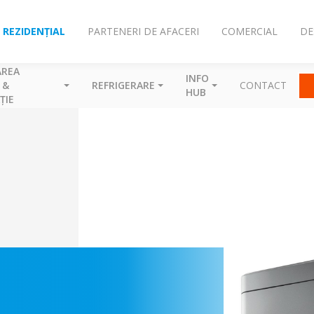
REZIDENȚIAL
PARTENERI DE AFACERI
COMERCIAL
DE
AREA
INFO
 &
REFRIGERARE
CONTACT
HUB
ȚIE