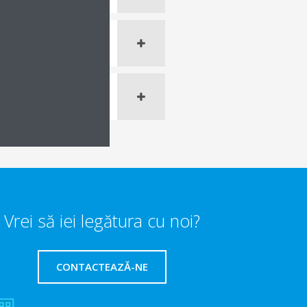
Vrei să iei legătura cu noi?
CONTACTEAZĂ-NE