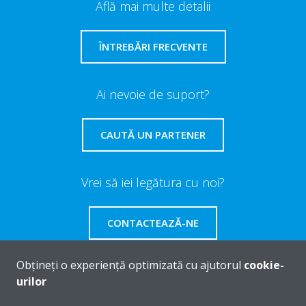
Află mai multe detalii
ÎNTREBĂRI FRECVENTE
Ai nevoie de suport?
CAUTĂ UN PARTENER
Vrei să iei legătura cu noi?
CONTACTEAZĂ-NE
Obțineți o experiență optimizată cu ajutorul
cookie-
urilor
Despre Daikin