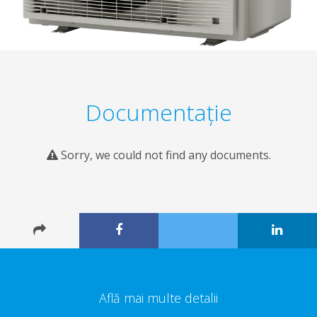
Documentaţie
Sorry, we could not find any documents.
Află mai multe detalii