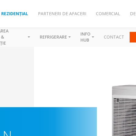
REZIDENȚIAL
PARTENERI DE AFACERI
COMERCIAL
DE
AREA
INFO
 &
REFRIGERARE
CONTACT
HUB
ȚIE
-N