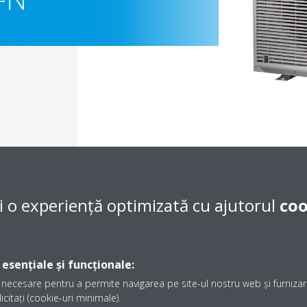
i o experiență optimizată cu ajutorul
coo
Documentaţie
 esențiale și funcționale:
necesare pentru a permite navigarea pe site-ul nostru web și furnizare
icitați (cookie-uri minimale).