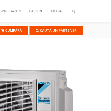
SPRE DAIKIN
CARIERE
MEDIA
Comutare
căutare
CUMPĂRĂ
CAUTĂ UN PARTENER