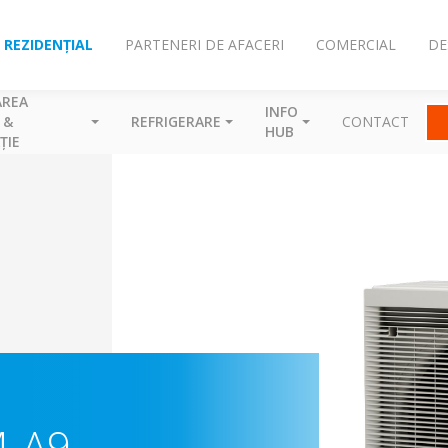
REZIDENȚIAL
PARTENERI DE AFACERI
COMERCIAL
DE
AREA
INFO
 &
REFRIGERARE
CONTACT
HUB
ȚIE
M-A9