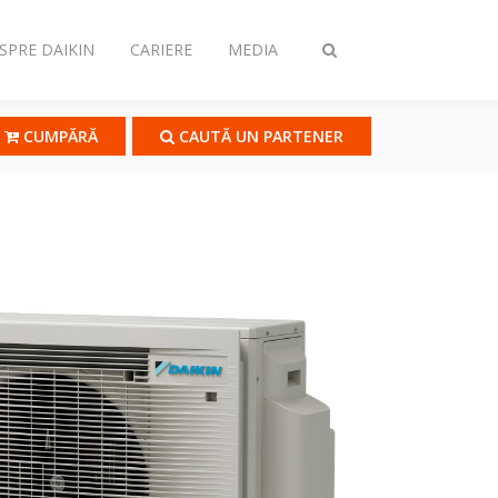
SPRE DAIKIN
CARIERE
MEDIA
Comutare
căutare
CUMPĂRĂ
CAUTĂ UN PARTENER