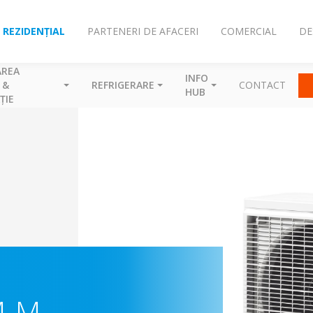
REZIDENȚIAL
PARTENERI DE AFACERI
COMERCIAL
DE
AREA
INFO
 &
REFRIGERARE
CONTACT
HUB
ȚIE
M-M