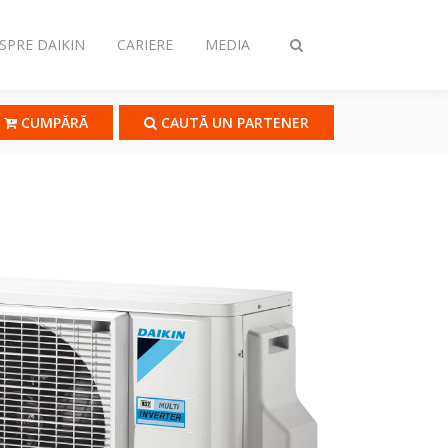
SPRE DAIKIN
CARIERE
MEDIA
Comutare
căutare
CUMPĂRĂ
CAUTĂ UN PARTENER