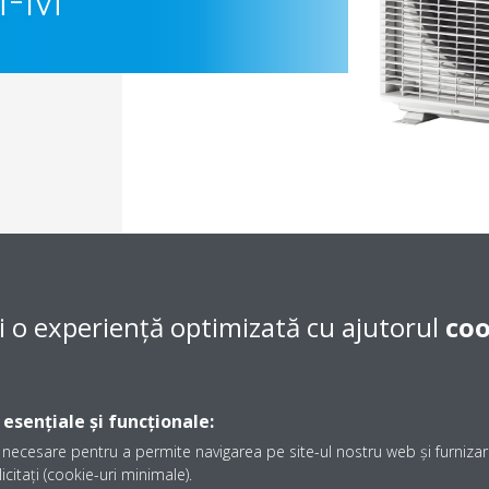
i o experiență optimizată cu ajutorul
coo
Documentaţie
 esențiale și funcționale:
necesare pentru a permite navigarea pe site-ul nostru web și furnizare
icitați (cookie-uri minimale).