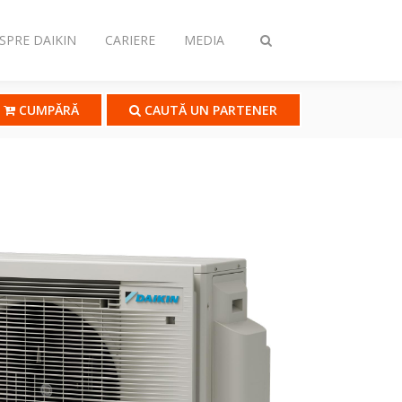
SPRE DAIKIN
CARIERE
MEDIA
Comutare
căutare
CUMPĂRĂ
CAUTĂ UN PARTENER