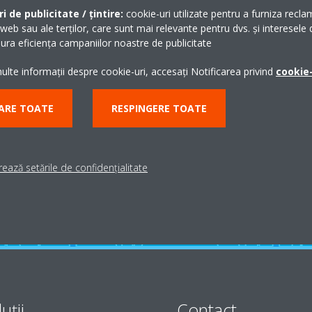
i de publicitate / țintire:
cookie-uri utilizate pentru a furniza recla
 web sau ale terților, care sunt mai relevante pentru dvs. și interesele d
ra eficiența campaniilor noastre de publicitate
lte informații despre cookie-uri, accesați Notificarea privind
cookie-
Ai nevoie de suport?
ARE TOATE
RESPINGERE TOATE
CAUTĂ UN PARTENER
ează setările de confidențialitate
uţii
Contact