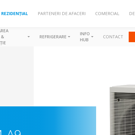
REZIDENȚIAL
PARTENERI DE AFACERI
COMERCIAL
DE
AREA
INFO
 &
REFRIGERARE
CONTACT
HUB
ȚIE
M-A9