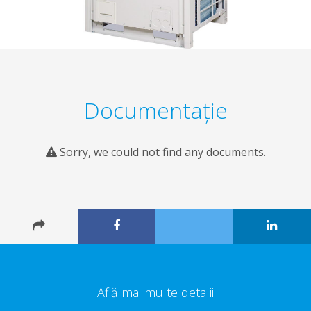
Documentaţie
Sorry, we could not find any documents.
Află mai multe detalii