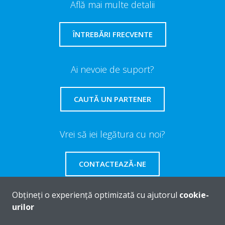
Află mai multe detalii
ÎNTREBĂRI FRECVENTE
Ai nevoie de suport?
CAUTĂ UN PARTENER
Vrei să iei legătura cu noi?
CONTACTEAZĂ-NE
Obțineți o experiență optimizată cu ajutorul
cookie-
urilor
Despre Daikin