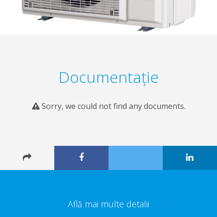
Documentaţie
Sorry, we could not find any documents.
Află mai multe detalii