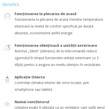
Beneficii
Funcţionarea la plecarea de acasă
Funcţionarea la plecarea de acasă menține temperatura
interioară la nivelul de confort specificat pe durata
absenţei, economisind astfel energie
Funcţionarea silenţioasă a unităţii exterioare
Butonul „Silent” (silenţios) de la telecomandă reduce
zgomotul în timpul funcţionării unităţii exterioare cu 3
dB(A) pentru a asigura un mediu silenţios în vecinătate.
Aplicație Onecta
Controlați climatul interior din orice locație, prin
smartphone sau tabletă
Numai ventilatorul
Unitatea poate fi utilizată ca un ventilator care suflă aerul