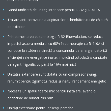
Gamă unificată de unități interioare pentru R-32 și R-410A
Tratare anti-coroziune a aripioarelor schimbătorului de căldură
de exterior
Prin combinarea cu tehnologia R-32 Bluevolution, se reduce
impactul asupra mediului cu 68% în comparație cu R-410A și
conduce la scăderea directă a consumului de energie, datorită
eficienței sale energetice înalte, implicând totodată o cantitate
de agent frigorific cu până la 16% mai mică
Unităţile exterioare sunt dotate cu un compresor swing,
renumit pentru zgomotul redus şi înaltul randament energetic
Necesită un spaţiu foarte mic pentru instalare, având o
adâncime de numai 200 mm
Unităţi exterioare pentru aplicaţii pereche