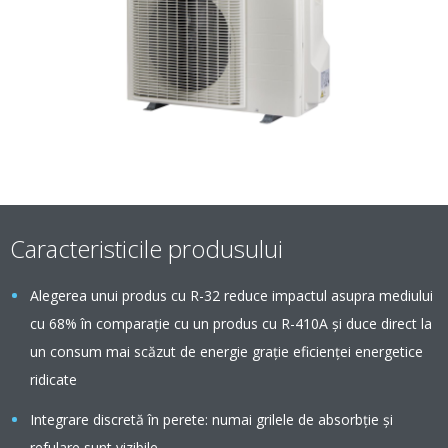
Caracteristicile produsului
Alegerea unui produs cu R-32 reduce impactul asupra mediului
cu 68% în comparaţie cu un produs cu R-410A şi duce direct la
un consum mai scăzut de energie graţie eficienţei energetice
ridicate
Integrare discretă în perete: numai grilele de absorbţie şi
refulare sunt vizibile