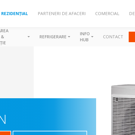
REZIDENȚIAL
PARTENERI DE AFACERI
COMERCIAL
DE
AREA
INFO
 &
REFRIGERARE
CONTACT
HUB
ȚIE
N