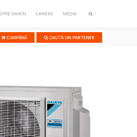
SPRE DAIKIN
CARIERE
MEDIA
Comutare
căutare
CUMPĂRĂ
CAUTĂ UN PARTENER