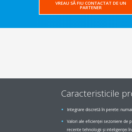
VREAU SĂ FIU CONTACTAT DE UN
PARTENER
Caracteristicile p
Integrare discretă în perete: numai 
Valori ale eficienţei sezoniere de p
recente tehnologii şi inteligenţei 