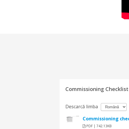
Commissioning Checklist
Descarcă limba
Commissioning chec
PDF | 742.13KB