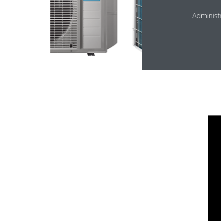
Administr