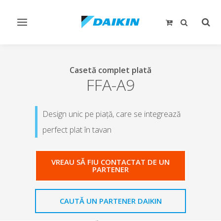
Comutare
Comu
navigare
căut
Casetă complet plată
FFA-A9
Design unic pe piaţă, care se integrează
perfect plat în tavan
VREAU SĂ FIU CONTACTAT DE UN
PARTENER
CAUTĂ UN PARTENER DAIKIN