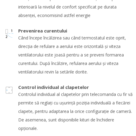
interioară la nivelul de confort specificat pe durata
absenţei, economisind astfel energie
Prevenirea curentului
Când începe încălzirea sau când termostatul este oprit,
direcţia de refulare a aerului este orizontală şi viteza
ventilatorului este joasă pentru a se preveni formarea
curentului. După încălzire, refularea aerului şi viteza
ventilatorului revin la setările dorite.
Control individual al clapetelor
Controlul individual al clapetelor prin telecomanda cu fir vă
permite să reglaţi cu uşurinţă poziţia individuală a fiecărei
clapete, pentru adaptarea la orice configuraţie de cameră.
De asemenea, sunt disponibile kituri de închidere
opţionale.