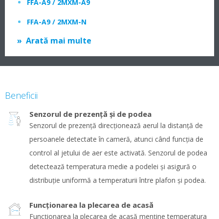
FFA-A9 / 2MXM-A9
FFA-A9 / 2MXM-N
Arată mai multe
Beneficii
Senzorul de prezenţă şi de podea
Senzorul de prezenţă direcţionează aerul la distanţă de
persoanele detectate în cameră, atunci când funcţia de
control al jetului de aer este activată. Senzorul de podea
detectează temperatura medie a podelei şi asigură o
distribuţie uniformă a temperaturii între plafon şi podea.
Funcţionarea la plecarea de acasă
Funcţionarea la plecarea de acasă menține temperatura