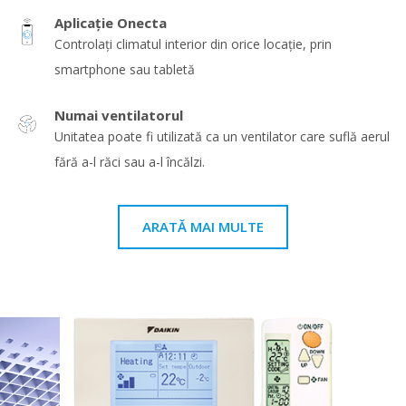
Aplicație Onecta
Controlați climatul interior din orice locație, prin
smartphone sau tabletă
Numai ventilatorul
Unitatea poate fi utilizată ca un ventilator care suflă aerul
fără a-l răci sau a-l încălzi.
ARATĂ MAI MULTE