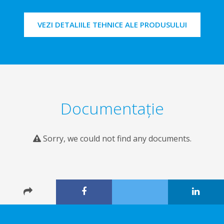
VEZI DETALIILE TEHNICE ALE PRODUSULUI
Documentaţie
Sorry, we could not find any documents.