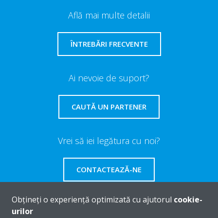
Află mai multe detalii
ÎNTREBĂRI FRECVENTE
Ai nevoie de suport?
CAUTĂ UN PARTENER
Vrei să iei legătura cu noi?
CONTACTEAZĂ-NE
Obțineți o experiență optimizată cu ajutorul
cookie-
urilor