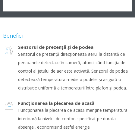
Beneficii
Senzorul de prezenţă şi de podea
Senzorul de prezenţă direcţionează aerul la distanţă de
persoanele detectate în cameră, atunci când funcţia de
control al jetului de aer este activată. Senzorul de podea
detectează temperatura medie a podelei şi asigură o
distribuţie uniformă a temperaturii între plafon şi podea.
Funcţionarea la plecarea de acasă
Funcţionarea la plecarea de acasă menține temperatura
interioară la nivelul de confort specificat pe durata
absenţei, economisind astfel energie