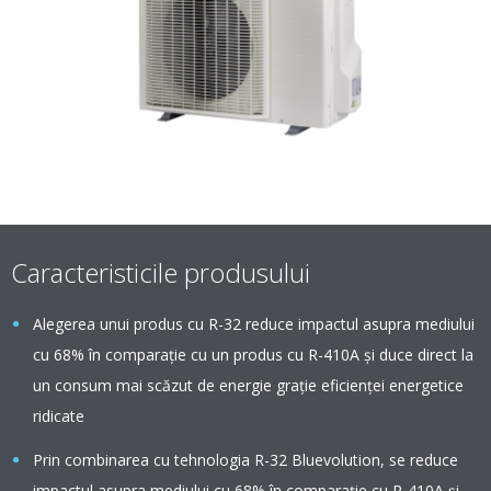
Caracteristicile produsului
Alegerea unui produs cu R-32 reduce impactul asupra mediului
cu 68% în comparaţie cu un produs cu R-410A şi duce direct la
un consum mai scăzut de energie graţie eficienţei energetice
ridicate
Prin combinarea cu tehnologia R-32 Bluevolution, se reduce
impactul asupra mediului cu 68% în comparație cu R-410A și