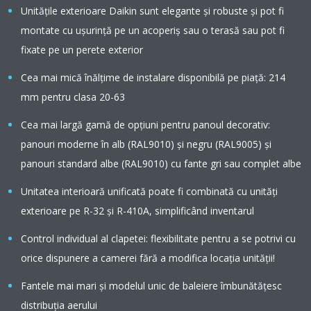
Unităţile exterioare Daikin sunt elegante şi robuste şi pot fi
montate cu uşurinţă pe un acoperiş sau o terasă sau pot fi
fixate pe un perete exterior
Cea mai mică înălţime de instalare disponibilă pe piaţă: 214
mm pentru clasa 20-63
Cea mai largă gamă de opțiuni pentru panoul decorativ:
panouri moderne în alb (RAL9010) și negru (RAL9005) și
panouri standard albe (RAL9010) cu fante gri sau complet albe
Unitatea interioară unificată poate fi combinată cu unități
exterioare pe R-32 şi R-410A, simplificând inventarul
Control individual al clapetei: flexibilitate pentru a se potrivi cu
orice dispunere a camerei fără a modifica locaţia unităţii!
Fantele mai mari și modelul unic de baleiere îmbunătățesc
distribuția aerului