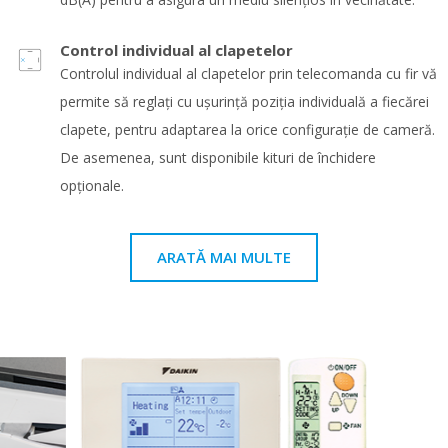
Control individual al clapetelor
Controlul individual al clapetelor prin telecomanda cu fir vă
permite să reglaţi cu uşurinţă poziţia individuală a fiecărei
clapete, pentru adaptarea la orice configuraţie de cameră.
De asemenea, sunt disponibile kituri de închidere
opţionale.
ARATĂ MAI MULTE