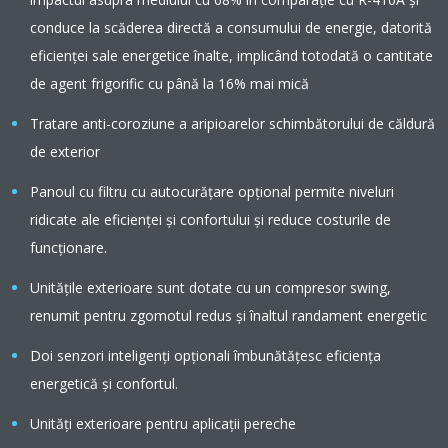
conduce la scăderea directă a consumului de energie, datorită
eficienței sale energetice înalte, implicând totodată o cantitate
de agent frigorific cu până la 16% mai mică
Tratare anti-coroziune a aripioarelor schimbătorului de căldură
de exterior
Panoul cu filtru cu autocurățare opțional permite niveluri
ridicate ale eficienței și confortului și reduce costurile de
funcționare.
Unităţile exterioare sunt dotate cu un compresor swing,
renumit pentru zgomotul redus şi înaltul randament energetic
Doi senzori inteligenţi opţionali îmbunătăţesc eficienţa
energetică şi confortul.
Unităţi exterioare pentru aplicaţii pereche