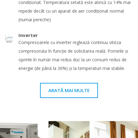
condiționat. Temperatura setată este atinsă cu 14% mai
repede decât cu un aparat de aer condiționat normal
(numai pereche)
Inverter
Compresoarele cu inverter reglează continuu viteza
compresorului în funcţie de solicitarea reală. Pornirile şi
opririle în număr mai redus duc la un consum redus de
energie (de până la 30%) şi la temperaturi mai stabile.
ARATĂ MAI MULTE