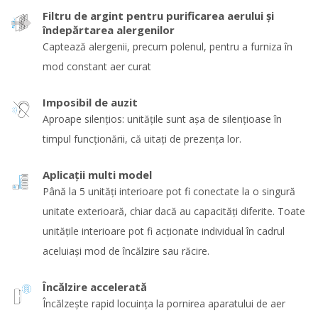
Filtru de argint pentru purificarea aerului și
îndepărtarea alergenilor
Captează alergenii, precum polenul, pentru a furniza în
mod constant aer curat
Imposibil de auzit
Aproape silențios: unitățile sunt așa de silențioase în
timpul funcționării, că uitați de prezența lor.
Aplicaţii multi model
Până la 5 unităţi interioare pot fi conectate la o singură
unitate exterioară, chiar dacă au capacităţi diferite. Toate
unităţile interioare pot fi acţionate individual în cadrul
aceluiaşi mod de încălzire sau răcire.
Încălzire accelerată
Încălzește rapid locuința la pornirea aparatului de aer