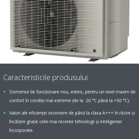
Caracteristicile produsului
Domeniul de funcționare nou, extins, pentru un nivel maxim de
confort în condiții mai extreme (de la -20 °C până la +50 °C).
Valori ale eficienţei sezoniere de până la clasa A+++ în răcire şi
încălzire graţie celei mai recente tehnologii şi inteligenţei
încorporate.