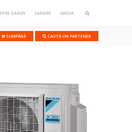
SPRE DAIKIN
CARIERE
MEDIA
Comutare
căutare
CUMPĂRĂ
CAUTĂ UN PARTENER