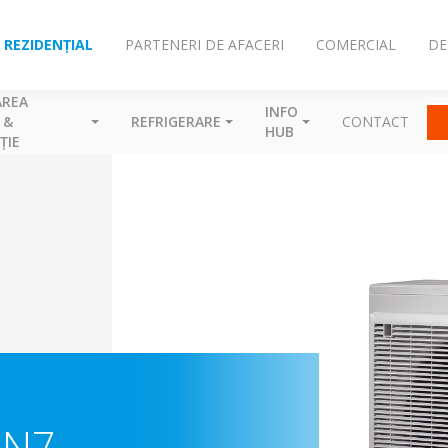
REZIDENȚIAL
PARTENERI DE AFACERI
COMERCIAL
DE
AREA
INFO
 &
REFRIGERARE
CONTACT
HUB
ȚIE
-N7