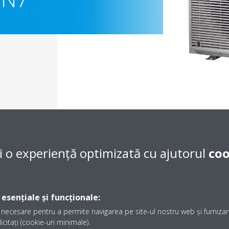
i o experiență optimizată cu ajutorul
coo
Documentaţie
 esențiale și funcționale:
necesare pentru a permite navigarea pe site-ul nostru web și furnizare
icitați (cookie-uri minimale).