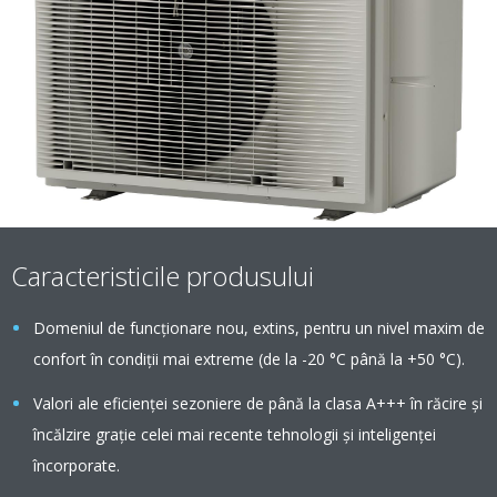
Caracteristicile produsului
Domeniul de funcționare nou, extins, pentru un nivel maxim de
confort în condiții mai extreme (de la -20 °C până la +50 °C).
Valori ale eficienţei sezoniere de până la clasa A+++ în răcire şi
încălzire graţie celei mai recente tehnologii şi inteligenţei
încorporate.