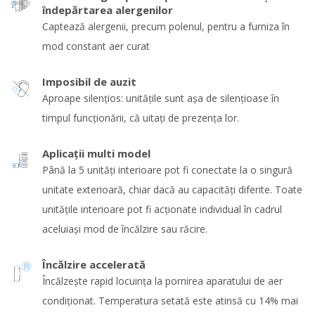
îndepărtarea alergenilor
Captează alergenii, precum polenul, pentru a furniza în
mod constant aer curat
Imposibil de auzit
Aproape silențios: unitățile sunt așa de silențioase în
timpul funcționării, că uitați de prezența lor.
Aplicaţii multi model
Până la 5 unităţi interioare pot fi conectate la o singură
unitate exterioară, chiar dacă au capacităţi diferite. Toate
unităţile interioare pot fi acţionate individual în cadrul
aceluiaşi mod de încălzire sau răcire.
Încălzire accelerată
Încălzește rapid locuința la pornirea aparatului de aer
condiționat. Temperatura setată este atinsă cu 14% mai