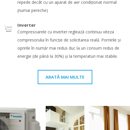
repede decât cu un aparat de aer condiționat normal
(numai pereche)
Inverter
Compresoarele cu inverter reglează continuu viteza
compresorului în funcţie de solicitarea reală. Pornirile şi
opririle în număr mai redus duc la un consum redus de
energie (de până la 30%) şi la temperaturi mai stabile.
ARATĂ MAI MULTE