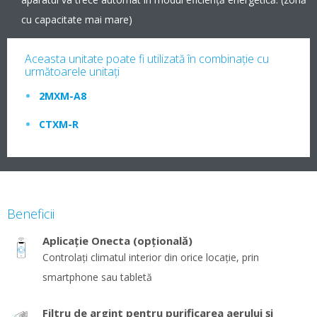
cu capacitate mai mare)
Aceasta unitate poate fi utilizată în combinaţie cu
următoarele unitaţi
2MXM-A8
CTXM-R
Beneficii
Aplicație Onecta (opțională)
Controlați climatul interior din orice locație, prin
smartphone sau tabletă
Filtru de argint pentru purificarea aerului și