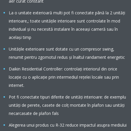
aer curat constant
La o unitate exterioară multi pot fi conectate până la 2 unităţi
interioare,; toate unităţile interioare sunt controlate în mod
individual şi nu necesită instalare în aceeaşi cameră sau în
acelaşi timp
Unităţile exterioare sunt dotate cu un compresor swing,
renumit pentru zgomotul redus şi înaltul randament energetic
Daikin Residential Controller: controlați interiorul din orice
locație cu o aplicație prin intermediul rețelei locale sau prin
internet.
Pot fi conectate tipuri diferite de unităţi interioare: de exemplu
unităţi de perete, casete de colţ montate în plafon sau unităţi
necarcasate de plafon fals
Alegerea unui produs cu R-32 reduce impactul asupra mediului