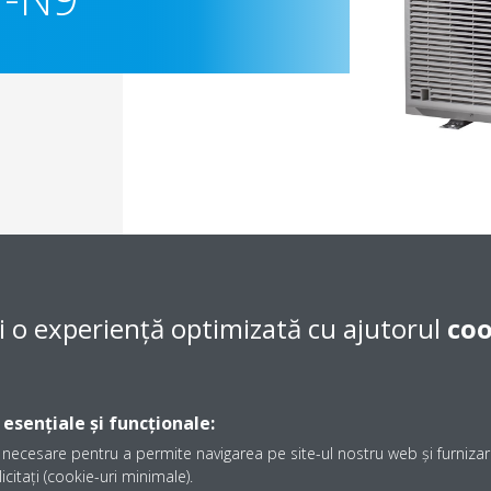
i o experiență optimizată cu ajutorul
coo
Documentaţie
 esențiale și funcționale:
necesare pentru a permite navigarea pe site-ul nostru web și furnizare
icitați (cookie-uri minimale).