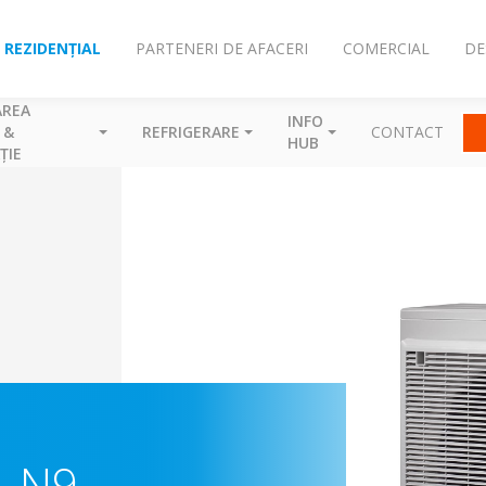
REZIDENȚIAL
PARTENERI DE AFACERI
COMERCIAL
DE
AREA
INFO
 &
REFRIGERARE
CONTACT
HUB
ȚIE
M-N9