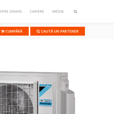
SPRE DAIKIN
CARIERE
MEDIA
Comutare
căutare
CUMPĂRĂ
CAUTĂ UN PARTENER