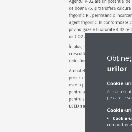
Agentul R-32 are un potențial de 
de doar 675, și transferă căldura
frigorific R-, permițând o încărc
agent frigorific. În conformitate
privind gazele fluorurate R-32 red
de CO2 ale sistemelor de încălzire
În plus, noile pompe de căldură V
crescută (cu până la 9,1%) față d
Obțineț
reducându-și impactul indirect.
urilor
Atributele ecologice ale VRV 5 îl 
proiectele în care impactul redus 
Cookie-uri
este o prioritate. O rețea de exper
Acestea sunt 
pentru a ajuta clienții să calcul
pe care le sol
pentru soluția VRV 5 și să
maximi
LEED sau WELL
.
Cookie-uri
Cookie-u
comportamentu