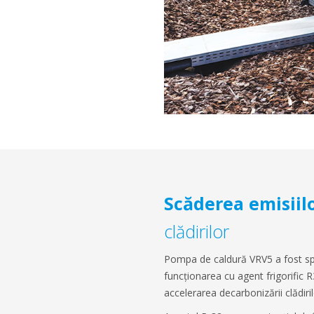
Scăderea emisiil
clădirilor
Pompa de caldură VRV5 a fost sp
funcționarea cu agent frigorific 
accelerarea decarbonizării clădiri