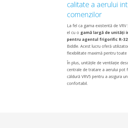
calitate a aerului int
comenzilor
La fel ca gama existentă de VRV 
el cu o
gamă largă de unități 
pentru agentul frigorific R-32
Biddle. Acest lucru oferă utilizat
flexibilitate maximă pentru toate 
În plus, unitățile de ventilație de
centrale de tratare a aerului pot 
căldură VRV5 pentru a asigura un
confortabil.