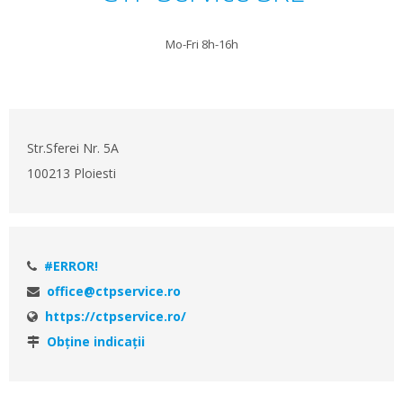
Mo-Fri 8h-16h
Str.Sferei Nr. 5A
100213 Ploiesti
#ERROR!
office@ctpservice.ro
https://ctpservice.ro/
Obţine indicaţii