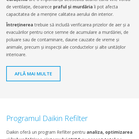
de ventilație, deoarece
praful și murdăria
îi pot afecta
capacitatea de a menține calitatea aerului din interior.
Întreținerea
trebuie să includă verificarea prizelor de aer și a
evacuărilor pentru orice semne de acumulare a murdăriei, de
poluare sau de contaminare, daune cauzate de vreme și
animale, precum și inspecții ale conductelor și alte unităților
interioare.
AFLĂ MAI MULTE
Programul Daikin Refilter
Daikin oferă un program Refilter pentru
analiza, optimizarea