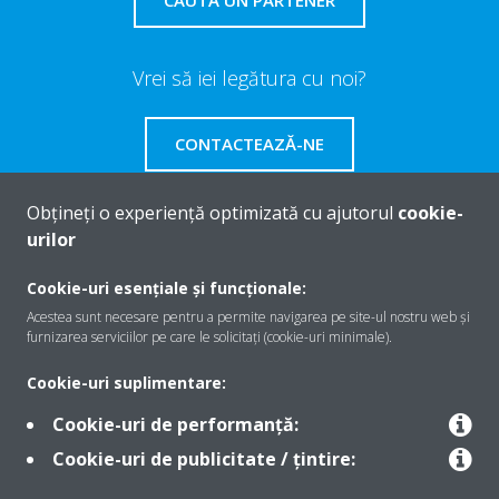
Vrei să iei legătura cu noi?
CONTACTEAZĂ-NE
Obțineți o experiență optimizată cu ajutorul
cookie-
urilor
Despre Daikin
Cookie-uri esențiale și funcționale:
Acestea sunt necesare pentru a permite navigarea pe site-ul nostru web și
furnizarea serviciilor pe care le solicitați (cookie-uri minimale).
Soluţii
Cookie-uri suplimentare:
Cookie-uri de performanță:
Contact
Cookie-uri de publicitate / țintire: