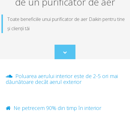
de un purificator de aer
Toate beneficiile unui purificator de aer Daikin pentru tine
și clienții tăi
Scroll
to
content
Poluarea aerului interior este de 2-5 ori mai
dăunătoare decât aerul exterior
Ne petrecem 90% din timp în interior