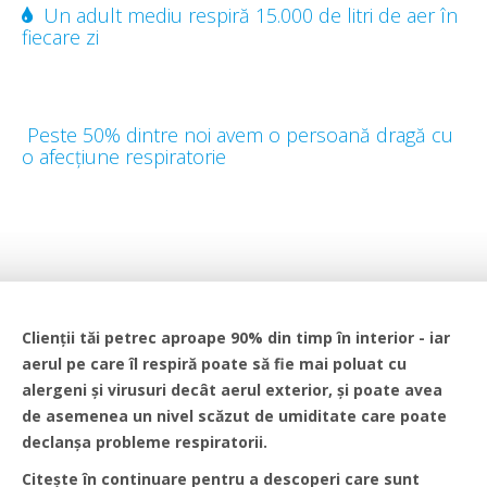
Un adult mediu respiră 15.000 de litri de aer în
fiecare zi
Peste 50% dintre noi avem o persoană dragă cu
o afecțiune respiratorie
Clienții tăi petrec aproape 90% din timp în interior - iar
aerul pe care îl respiră poate să fie mai poluat cu
alergeni și virusuri decât aerul exterior, și poate avea
de asemenea un nivel scăzut de umiditate care poate
declanșa probleme respiratorii.
Citește în continuare pentru a descoperi care sunt