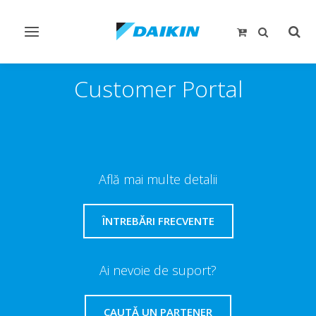
Comutare
Comu
navigare
căut
Customer Portal
Află mai multe detalii
ÎNTREBĂRI FRECVENTE
Ai nevoie de suport?
CAUTĂ UN PARTENER